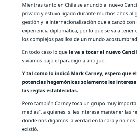
Mientras tanto en Chile se anunció al nuevo Canc
privado y estuvo ligado durante muchos años al 
gestión y la internacionalización que alcanzó co
experiencia diplomática, por lo que se va a tene
los complejos pasillos de un mundo acostumbrado
En todo caso lo que
le va a tocar al nuevo Canc
vivíamos bajo el paradigma antiguo.
Y tal como lo indicó Mark Carney, espero que el
potencias hegemónicas solamente les interesa 
las reglas establecidas.
Pero también Carney toca un grupo muy importan
medias”, a quienes, si les interesa mantener las r
donde nos digamos la verdad en la cara y no n
existió.