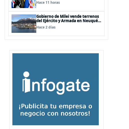
Hemisferio Occidental: Incluye a
Hace 11 horas
Chile
Gobierno de Milei vende terrenos
del Ejército y Armada en Neuquén
y Ushuaia
Hace 2 días