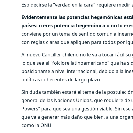
Eso decirse la “verdad en la cara” requiere medir
Evidentemente las potencias hegemónicas está
países: o eres potencia hegemónica o no lo eres
conviene por un tema de sentido común alinearno
con reglas claras que apliquen para todos por igu
Al nuevo Canciller chileno no le va a tocar fácil
lo que sea el “folclore latinoamericano” que ha si
posicionarse a nivel internacional, debido a la in
políticas coherentes de largo plazo.
Sin duda también estará el tema de la postulació
general de las Naciones Unidas, que requiere de u
Powers” para que sea una gestión viable. Sin ese
que va a generar más daño que bien, a una organ
como la ONU.