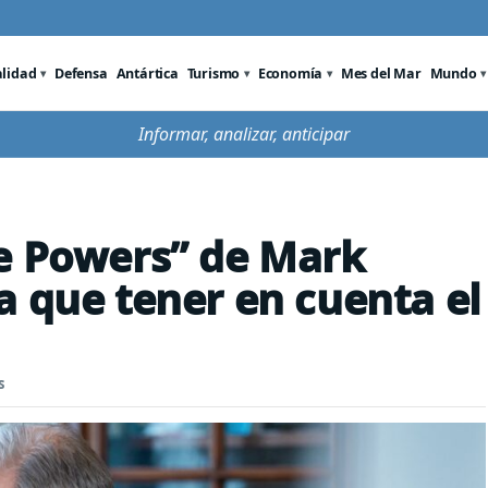
alidad
Defensa
Antártica
Turismo
Economía
Mes del Mar
Mundo
Informar, analizar, anticipar
e Powers” de Mark
a que tener en cuenta el
s