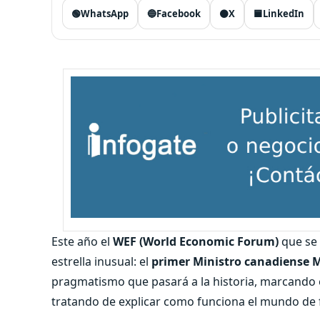
🟢
WhatsApp
🔵
Facebook
⚫
X
🟦
LinkedIn
Este año el
WEF (World Economic Forum)
que se 
estrella inusual: el
primer Ministro canadiense 
pragmatismo que pasará a la historia, marcando 
tratando de explicar como funciona el mundo de 