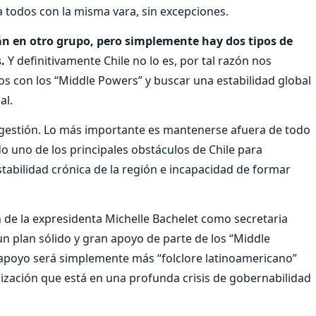
 a todos con la misma vara, sin excepciones.
n en otro grupo, pero simplemente hay dos tipos de
.
Y definitivamente Chile no lo es, por tal razón nos
s con los “Middle Powers” y buscar una estabilidad global
al.
 su gestión. Lo más importante es mantenerse afuera de todo
do uno de los principales obstáculos de Chile para
estabilidad crónica de la región e incapacidad de formar
n de la expresidenta Michelle Bachelet como secretaria
n plan sólido y gran apoyo de parte de los “Middle
 apoyo será simplemente más “folclore latinoamericano”
ización que está en una profunda crisis de gobernabilidad