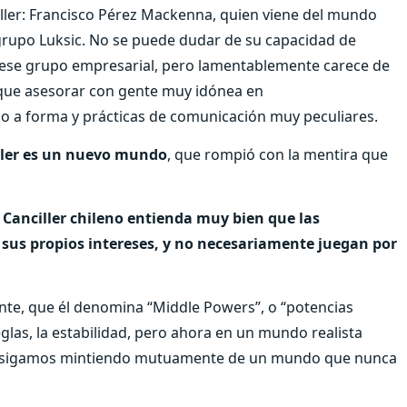
iller: Francisco Pérez Mackenna, quien viene del mundo
grupo Luksic. No se puede dudar de su capacidad de
n ese grupo empresarial, pero lamentablemente carece de
r que asesorar con gente muy idónea en
 a forma y prácticas de comunicación muy peculiares.
iller es un nuevo mundo
, que rompió con la mentira que
 Canciller chileno entienda muy bien que las
sus propios intereses, y no necesariamente juegan por
te, que él denomina “Middle Powers”, o “potencias
eglas, la estabilidad, pero ahora en un mundo realista
os sigamos mintiendo mutuamente de un mundo que nunca