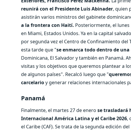
Exteriores, Francisco Pérez Mackenna.
La primer
reunirá con el Presidente Luis Abinader
, quien
asistirán varios ministros del gabinete dominican
a la frontera con Haití.
Posteriormente, el lunes 
en Miami, Estados Unidos. Ya en la capital salvad
por segunda vez el Centro de Confinamiento del T
esta tarde que "
se enmarca todo dentro de una 
Dominicana, El Salvador y también en Panamá. Ahí
visitas y los objetivos que queremos plantear a 
de algunos países". Recalcó luego que "
queremos 
carcelario
y generar relaciones internacionales p
Panamá
Finalmente, el martes 27 de enero
se trasladará
Internacional América Latina y el Caribe 2026
,
el Caribe (CAF). Se trata de la segunda edición 