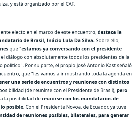
iza, y está organizado por el CAF.
ente electo en el marco de este encuentro,
destaca la
ndatario de Brasil, Inácio Lula Da Silva.
Sobre ello,
rnes
que "
estamos ya conversando con el presidente
 el diálogo con absolutamente todos los presidentes de la
 político". Por su parte, el propio José Antonio Kast señaló
encuentro, que "les vamos a ir mostrando toda la agenda en
ner una serie de encuentros y reuniones con distintos
osibilidad (de reunirse con el Presidente de Brasil),
pero
 a la posibilidad de
reunirse con los mandatarios de
lo posible
. Con el Presidente Novoa, de Ecuador, ya tuve
tidad de reuniones posibles, bilaterales, para generar