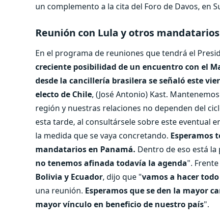
un complemento a la cita del Foro de Davos, en Su
Reunión con Lula y otros mandatarios
En el programa de reuniones que tendrá el Presid
creciente posibilidad de un encuentro con el Ma
desde la cancillería brasilera se señaló este vie
electo de Chile
, (José Antonio) Kast. Mantenemos
región y nuestras relaciones no dependen del ciclo
esta tarde, al consultársele sobre este eventual 
la medida que se vaya concretando.
Esperamos te
mandatarios en Panamá.
Dentro de eso está la p
no tenemos afinada todavía la agenda
". Frente
Bolivia y Ecuador
, dijo que "
vamos a hacer todo 
una reunión.
Esperamos que se den la mayor can
mayor vínculo en beneficio de nuestro país
".