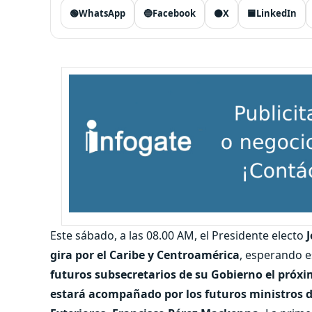
🟢
WhatsApp
🔵
Facebook
⚫
X
🟦
LinkedIn
Este sábado, a las 08.00 AM, el Presidente electo
J
gira por el Caribe y Centroamérica
, esperando e
futuros subsecretarios de su Gobierno el próxi
estará acompañado por los futuros ministros 