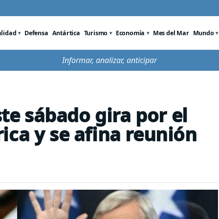
alidad
Defensa
Antártica
Turismo
Economía
Mes del Mar
Mundo
Informar, analizar, anticipar
ste sábado gira por el
ica y se afina reunión