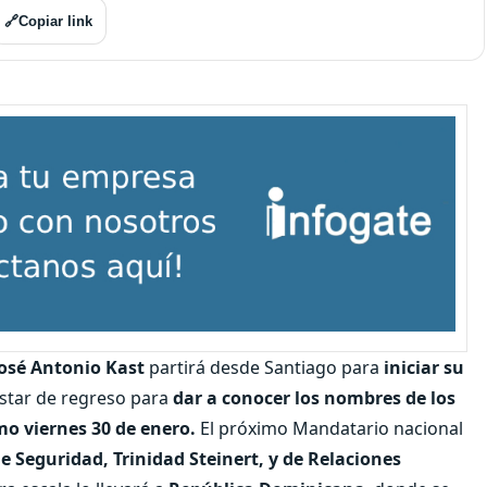
🔗
Copiar link
osé Antonio Kast
partirá desde Santiago para
iniciar su
star de regreso para
dar a conocer los nombres de los
mo viernes 30 de enero.
El próximo Mandatario nacional
de Seguridad,
Trinidad Steinert, y de Relaciones