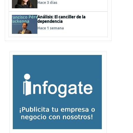
Hace 3 días
Análisis: El canciller de la
dependencia
Hace 1 semana