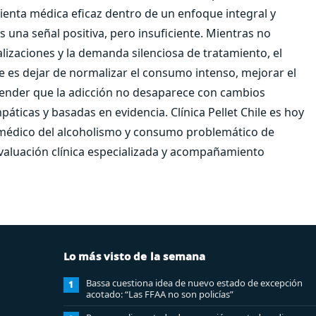
ienta médica eficaz dentro de un enfoque integral y
 una señal positiva, pero insuficiente. Mientras no
talizaciones y la demanda silenciosa de tratamiento, el
e es dejar de normalizar el consumo intenso, mejorar el
ender que la adicción no desaparece con cambios
áticas y basadas en evidencia. Clínica Pellet Chile es hoy
 médico del alcoholismo y consumo problemático de
valuación clínica especializada y acompañamiento
Lo más visto de la semana
Bassa cuestiona idea de nuevo estado de excepción
1
acotado: “Las FFAA no son policías”