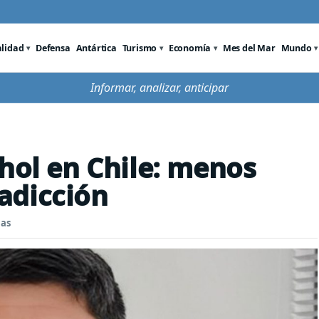
alidad
Defensa
Antártica
Turismo
Economía
Mes del Mar
Mundo
Informar, analizar, anticipar
ohol en Chile: menos
adicción
nas