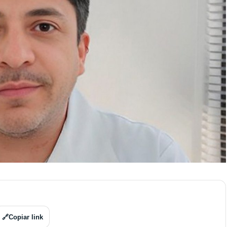
🔗
Copiar link