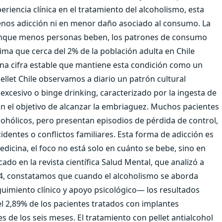
riencia clínica en el tratamiento del alcoholismo, esta
nos adicción ni en menor daño asociado al consumo. La
aunque menos personas beben, los patrones de consumo
tima que cerca del 2% de la población adulta en Chile
na cifra estable que mantiene esta condición como un
Pellet Chile observamos a diario un patrón cultural
cesivo o binge drinking, caracterizado por la ingesta de
n el objetivo de alcanzar la embriaguez. Muchos pacientes
cohólicos, pero presentan episodios de pérdida de control,
dentes o conflictos familiares. Esta forma de adicción es
dicina, el foco no está solo en cuánto se bebe, sino en
o en la revista científica Salud Mental, que analizó a
24, constatamos que cuando el alcoholismo se aborda
imiento clínico y apoyo psicológico— los resultados
el 2,89% de los pacientes tratados con implantes
 de los seis meses. El tratamiento con pellet antialcohol