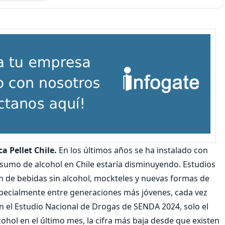
a Pellet Chile.
En los últimos años se ha instalado con
nsumo de alcohol en Chile estaría disminuyendo. Estudios
n de bebidas sin alcohol, mockteles y nuevas formas de
specialmente entre generaciones más jóvenes, cada vez
ún el Estudio Nacional de Drogas de SENDA 2024, solo el
hol en el último mes, la cifra más baja desde que existen