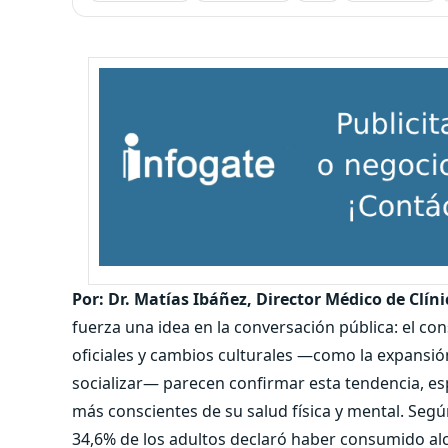
Por: Dr. Matías Ibáñez, Director Médico de Clínic
fuerza una idea en la conversación pública: el co
oficiales y cambios culturales —como la expansió
socializar— parecen confirmar esta tendencia, e
más conscientes de su salud física y mental. Seg
34,6% de los adultos declaró haber consumido alco