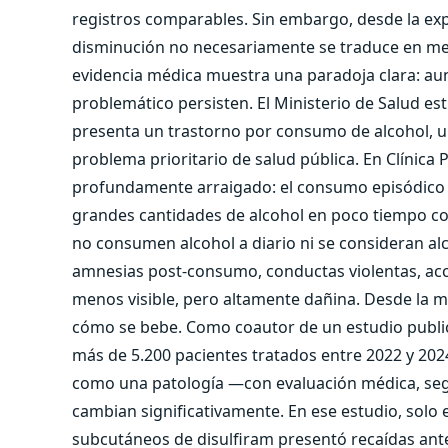
registros comparables. Sin embargo, desde la expe
disminución no necesariamente se traduce en me
evidencia médica muestra una paradoja clara: 
problemático persisten. El Ministerio de Salud es
presenta un trastorno por consumo de alcohol, u
problema prioritario de salud pública. En Clínica 
profundamente arraigado: el consumo episódico ex
grandes cantidades de alcohol en poco tiempo co
no consumen alcohol a diario ni se consideran al
amnesias post-consumo, conductas violentas, acci
menos visible, pero altamente dañina. Desde la me
cómo se bebe. Como coautor de un estudio publicad
más de 5.200 pacientes tratados entre 2022 y 20
como una patología —con evaluación médica, segu
cambian significativamente. En ese estudio, solo 
subcutáneos de disulfiram presentó recaídas antes