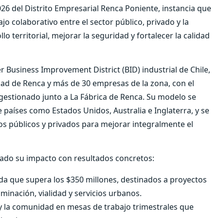
026 del Distrito Empresarial Renca Poniente, instancia que
o colaborativo entre el sector público, privado y la
o territorial, mejorar la seguridad y fortalecer la calidad
r Business Improvement District (BID) industrial de Chile,
ad de Renca y más de 30 empresas de la zona, con el
estionado junto a La Fábrica de Renca. Su modelo se
de países como Estados Unidos, Australia e Inglaterra, y se
os públicos y privados para mejorar integralmente el
idado su impacto con resultados concretos:
da que supera los $350 millones, destinados a proyectos
minación, vialidad y servicios urbanos.
 la comunidad en mesas de trabajo trimestrales que