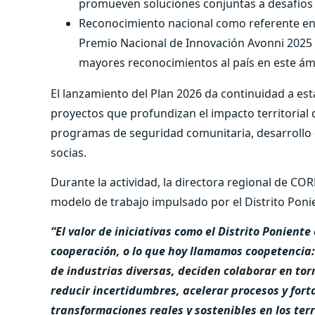
promueven soluciones conjuntas a desafíos 
Reconocimiento nacional como referente en i
Premio Nacional de Innovación Avonni 2025 
mayores reconocimientos al país en este ám
El lanzamiento del Plan 2026 da continuidad a est
proyectos que profundizan el impacto territorial de
programas de seguridad comunitaria, desarrollo 
socias.
Durante la actividad, la directora regional de CO
modelo de trabajo impulsado por el Distrito Ponie
“El valor de iniciativas como el Distrito Ponient
cooperación, o lo que hoy llamamos coopetencia: 
de industrias diversas, deciden colaborar en to
reducir incertidumbres, acelerar procesos y fort
transformaciones reales y sostenibles en los terr