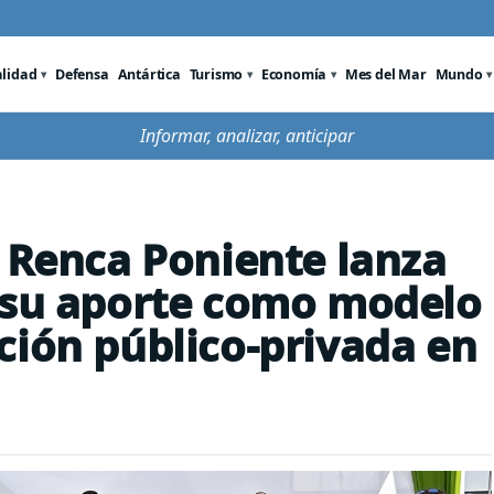
alidad
Defensa
Antártica
Turismo
Economía
Mes del Mar
Mundo
Informar, analizar, anticipar
l Renca Poniente lanza
a su aporte como modelo
ción público-privada en