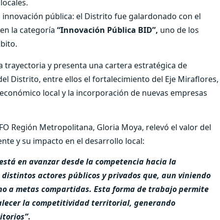
locales.
nnovación pública: el Distrito fue galardonado con el
en la categoría
“Innovación Pública BID”,
uno de los
bito.
a trayectoria y presenta una cartera estratégica de
l Distrito, entre ellos el fortalecimiento del Eje Miraflores,
económico local y la incorporación de nuevas empresas
RFO Región Metropolitana, Gloria Moya, relevó el valor del
nte y su impacto en el desarrollo local:
e está en avanzar desde la competencia hacia la
distintos actores públicos y privados que, aun viniendo
rno a metas compartidas. Esta forma de trabajo permite
alecer la competitividad territorial, generando
itorios”
.