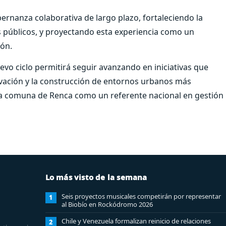
ernanza colaborativa de largo plazo, fortaleciendo la
os públicos, y proyectando esta experiencia como un
ión.
evo ciclo permitirá seguir avanzando en iniciativas que
ovación y la construcción de entornos urbanos más
la comuna de Renca como un referente nacional en gestión
Lo más visto de la semana
Seis proyectos musicales competirán por representar
1
al Biobío en Rockódromo 2026
Chile y Venezuela formalizan reinicio de relaciones
2