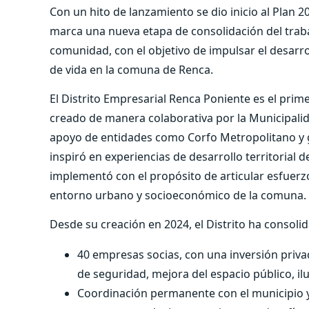
Con un hito de lanzamiento se dio inicio al Plan 2
marca una nueva etapa de consolidación del trabaj
comunidad, con el objetivo de impulsar el desarroll
de vida en la comuna de Renca.
El Distrito Empresarial Renca Poniente es el prime
creado de manera colaborativa por la Municipalid
apoyo de entidades como Corfo Metropolitano y g
inspiró en experiencias de desarrollo territorial 
implementó con el propósito de articular esfuerz
entorno urbano y socioeconómico de la comuna.
Desde su creación en 2024, el Distrito ha consol
40 empresas socias, con una inversión priva
de seguridad, mejora del espacio público, ilu
Coordinación permanente con el municipio y