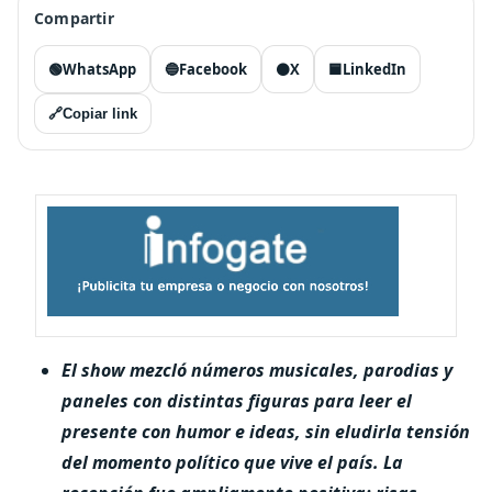
Compartir
🟢
WhatsApp
🔵
Facebook
⚫
X
🟦
LinkedIn
🔗
Copiar link
El show mezcló números musicales, parodias y
paneles con distintas figuras para leer el
presente con humor e ideas, sin eludirla tensión
del momento político que vive el país. La