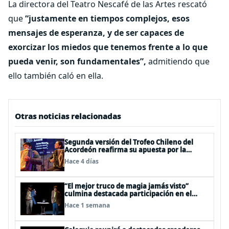
La directora del Teatro Nescafé de las Artes rescató
que
“justamente en tiempos complejos, esos
mensajes de esperanza, y de ser capaces de
exorcizar los miedos que tenemos frente a lo que
pueda venir, son fundamentales”,
admitiendo que
ello también caló en ella.
Otras noticias relacionadas
Segunda versión del Trofeo Chileno del
Acordeón reafirma su apuesta por la
profesionalización del instrumento en
Hace 4 días
Chile
“El mejor truco de magia jamás visto”
culmina destacada participación en el
Festival Off Avignon 2026
Hace 1 semana