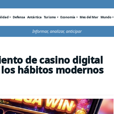
alidad
Defensa
Antártica
Turismo
Economía
Mes del Mar
Mundo
Informar, analizar, anticipar
ento de casino digital
 los hábitos modernos