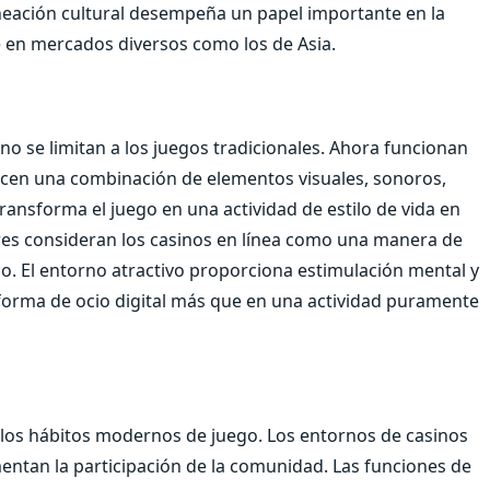
ineación cultural desempeña un papel importante en la
e en mercados diversos como los de Asia.
o se limitan a los juegos tradicionales. Ahora funcionan
ecen una combinación de elementos visuales, sonoros,
ransforma el juego en una actividad de estilo de vida en
s consideran los casinos en línea como una manera de
rio. El entorno atractivo proporciona estimulación mental y
 forma de ocio digital más que en una actividad puramente
en los hábitos modernos de juego. Los entornos de casinos
entan la participación de la comunidad. Las funciones de