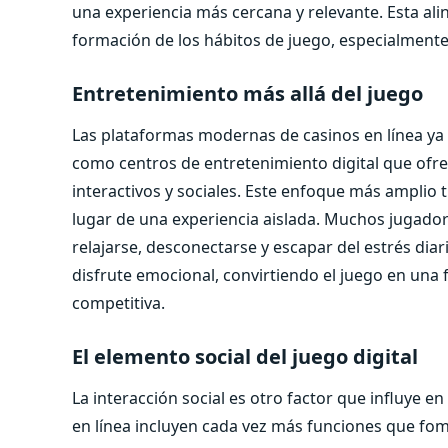
una experiencia más cercana y relevante. Esta al
formación de los hábitos de juego, especialment
Entretenimiento más allá del juego
Las plataformas modernas de casinos en línea ya n
como centros de entretenimiento digital que ofr
interactivos y sociales. Este enfoque más amplio t
lugar de una experiencia aislada.
Muchos jugadore
relajarse, desconectarse y escapar del estrés dia
disfrute emocional, convirtiendo el juego en una
competitiva.
El elemento social del juego digital
La interacción social es otro factor que influye 
en línea incluyen cada vez más funciones que fom