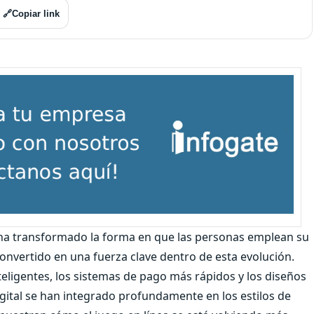
🔗
Copiar link
l ha transformado la forma en que las personas emplean su
 convertido en una fuerza clave dentro de esta evolución.
nteligentes, los sistemas de pago más rápidos y los diseños
igital se han integrado profundamente en los estilos de