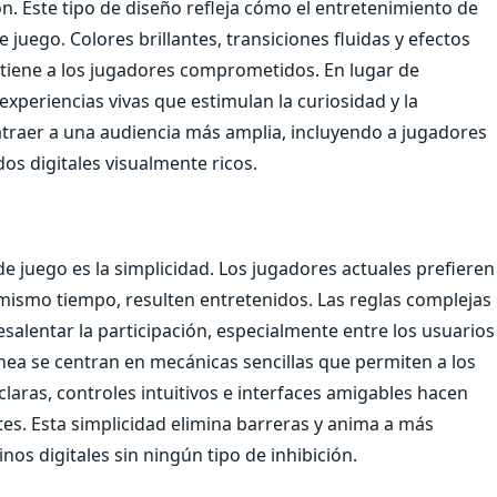
n. Este tipo de diseño refleja cómo el entretenimiento de
e juego.
Colores brillantes, transiciones fluidas y efectos
tiene a los jugadores comprometidos. En lugar de
experiencias vivas que estimulan la curiosidad y la
atraer a una audiencia más amplia, incluyendo a jugadores
s digitales visualmente ricos.
e juego es la simplicidad. Los jugadores actuales prefieren
 mismo tiempo, resulten entretenidos. Las reglas complejas
salentar la participación, especialmente entre los usuarios
nea se centran en mecánicas sencillas que permiten a los
aras, controles intuitivos e interfaces amigables hacen
tes. Esta simplicidad elimina barreras y anima a más
nos digitales sin ningún tipo de inhibición.