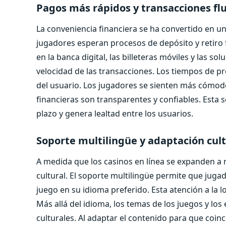
Pagos más rápidos y transacciones fl
La conveniencia financiera se ha convertido en una
jugadores esperan procesos de depósito y retiro
en la banca digital, las billeteras móviles y las s
velocidad de las transacciones.
Los tiempos de pr
del usuario. Los jugadores se sienten más cómodo
financieras son transparentes y confiables. Esta 
plazo y genera lealtad entre los usuarios.
Soporte multilingüe y adaptación cul
A medida que los casinos en línea se expanden a n
cultural. El soporte multilingüe permite que juga
juego en su idioma preferido. Esta atención a la l
Más allá del idioma, los temas de los juegos y los
culturales. Al adaptar el contenido para que coinc