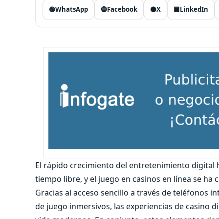
🟢
WhatsApp
🔵
Facebook
⚫
X
🟦
LinkedIn
El rápido crecimiento del entretenimiento digita
tiempo libre, y el juego en casinos en línea se ha
Gracias al acceso sencillo a través de teléfonos i
de juego inmersivos, las experiencias de casino d