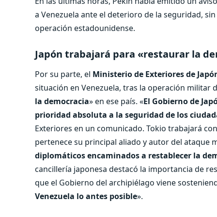
En las últimas horas, Pekín había emitido un avis
a Venezuela ante el deterioro de la seguridad, sin
operación estadounidense.
Japón trabajará para «restaurar la d
Por su parte, el
Ministerio de Exteriores de Japó
situación en Venezuela, tras la operación militar
la democracia
» en ese país. «
El Gobierno de Jap
prioridad absoluta a la seguridad de los ciuda
Exteriores en un comunicado. Tokio trabajará con
pertenece su principal aliado y autor del ataque m
diplomáticos encaminados a restablecer la demo
cancillería japonesa destacó la importancia de re
que el Gobierno del archipiélago viene sostenien
Venezuela lo antes posible
».