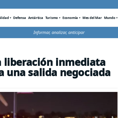
alidad
Defensa
Antártica
Turismo
Economía
Mes del Mar
Mundo
Informar, analizar, anticipar
a liberación inmediata
a una salida negociada