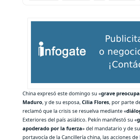
China expresó este domingo su «
grave preocupa
Maduro
, y de su esposa,
Cilia Flores
, por parte d
reclamó que la crisis se resuelva mediante «
diálo
Exteriores del país asiático. Pekín manifestó su «
g
apoderado por la fuerza
» del mandatario y de su
portavocía de la Cancillería china, las acciones d