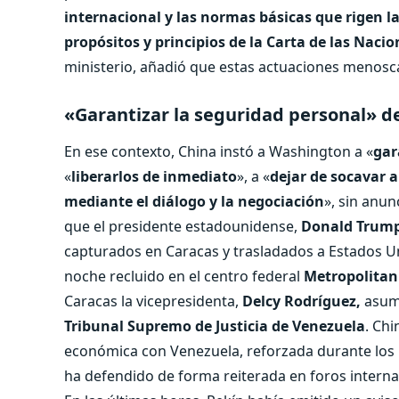
internacional y las normas básicas que rigen l
propósitos y principios de la Carta de las Naci
ministerio, añadió que estas actuaciones menosc
«Garantizar la seguridad personal» d
En ese contexto, China instó a Washington a «
gar
«
liberarlos de inmediato
», a «
dejar de socavar 
mediante el diálogo y la negociación
», sin anu
que el presidente estadounidense,
Donald Trum
capturados en Caracas y trasladados a Estados 
noche recluido en el centro federal
Metropolitan
Caracas la vicepresidenta,
Delcy Rodríguez,
asumi
Tribunal Supremo de Justicia de Venezuela
. Ch
económica con Venezuela, reforzada durante los
ha defendido de forma reiterada en foros internaci