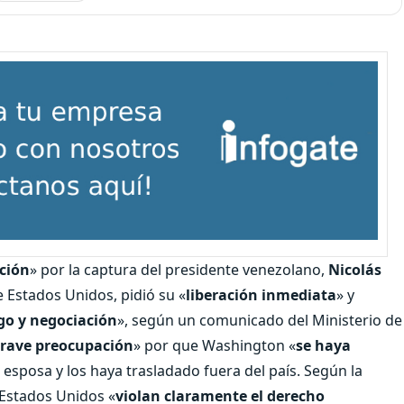
ción
» por la captura del presidente venezolano,
Nicolás
e Estados Unidos, pidió su «
liberación inmediata
» y
go y negociación
», según un comunicado del Ministerio de
rave preocupación
» por que Washington «
se haya
 esposa y los haya trasladado fuera del país. Según la
e Estados Unidos «
violan claramente el derecho