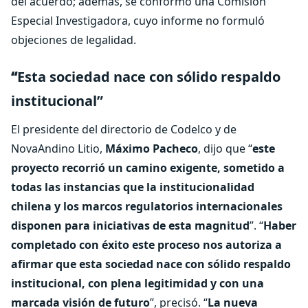
del acuerdo; además, se conformó una Comisión
Especial Investigadora, cuyo informe no formuló
objeciones de legalidad.
“
Esta sociedad nace con sólido respaldo
institucional”
El presidente del directorio de Codelco y de
NovaAndino Litio,
Máximo Pacheco
, dijo que “
este
proyecto recorrió un camino exigente, sometido a
todas las instancias que la institucionalidad
chilena y los marcos regulatorios internacionales
disponen para iniciativas de esta magnitud
”. “
Haber
completado con éxito este proceso nos autoriza a
afirmar que esta sociedad nace con sólido respaldo
institucional, con plena legitimidad y con una
marcada visión de futuro
”, precisó. “
La nueva