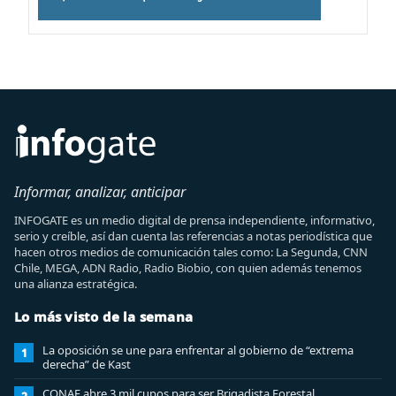
Informar, analizar, anticipar
INFOGATE es un medio digital de prensa independiente, informativo,
serio y creíble, así dan cuenta las referencias a notas periodística que
hacen otros medios de comunicación tales como: La Segunda, CNN
Chile, MEGA, ADN Radio, Radio Biobio, con quien además tenemos
una alianza estratégica.
Lo más visto de la semana
La oposición se une para enfrentar al gobierno de “extrema
1
derecha” de Kast
CONAF abre 3 mil cupos para ser Brigadista Forestal