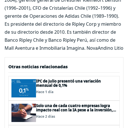
2004), gerente general de Dresdner Kleinwort Benson
(1996–2001), CFO de Cristalerías Chile (1992–1996) y
gerente de Operaciones de Adidas Chile (1989–1990).
Es presidente del directorio de Ripley Corp y miembro
de su directorio desde 2010. Es también director de
Banco Ripley Chile y Banco Ripley Perú, así como de
Mall Aventura e Inmobiliaria Imagina. NovaAndino Litio
Otras noticias relacionadas
IPC de julio presentó una variación
mensual de 0,1%
Hace 1 día
Solo una de cada cuatro empresas logra
impacto real con la IA pese a la inversión,
según el Foro Económico Mundial
Hace 2 días