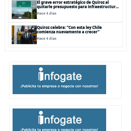
El grave error estratégico de Quiroz al
quitarle presupuesto para infraestructura
vial del Biobío
Hace 4 días
Quiroz celebra: “Con esta ley Chile
comienza nuevamente a crecer”
Hace 4 días