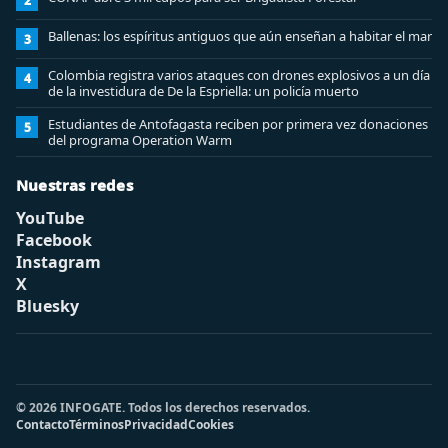
2
Ballenas: los espíritus antiguos que aún enseñan a habitar el mar
3
Colombia registra varios ataques con drones explosivos a un día
4
de la investidura de De la Espriella: un policía muerto
Estudiantes de Antofagasta reciben por primera vez donaciones
5
del programa Operation Warm
Nuestras redes
YouTube
Facebook
Instagram
X
Bluesky
© 2026 INFOGATE. Todos los derechos reservados.
Contacto
Términos
Privacidad
Cookies