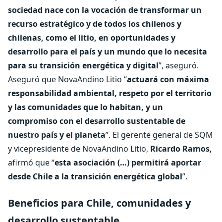
sociedad nace con la vocación de transformar un
recurso estratégico y de todos los chilenos y
chilenas, como el litio, en oportunidades y
desarrollo para el país y un mundo que lo necesita
para su transición energética y digital
”, aseguró.
Aseguró que NovaAndino Litio “
actuará con máxima
responsabilidad ambiental, respeto por el territorio
y las comunidades que lo habitan, y un
compromiso con el desarrollo sustentable de
nuestro país y el planeta
”. El gerente general de SQM
y vicepresidente de NovaAndino Litio,
Ricardo Ramos,
afirmó que “
esta asociación (…) permitirá aportar
desde Chile a la transición energética global
”.
Beneficios para Chile, comunidades y
desarrollo sustentable