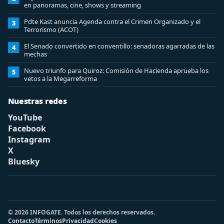
en panoramas, cine, shows y streaming
Pdte Kast anuncia Agenda contra el Crimen Organizado y el
3
Terrorismo (ACOT)
El Senado convertido en conventillo: senadoras agarradas de las
4
mechas
Nuevo triunfo para Quiroz: Comisión de Hacienda aprueba los
5
vetos a la Megarreforma
Nuestras redes
YouTube
Facebook
Instagram
X
Bluesky
© 2026 INFOGATE. Todos los derechos reservados.
Contacto
Términos
Privacidad
Cookies