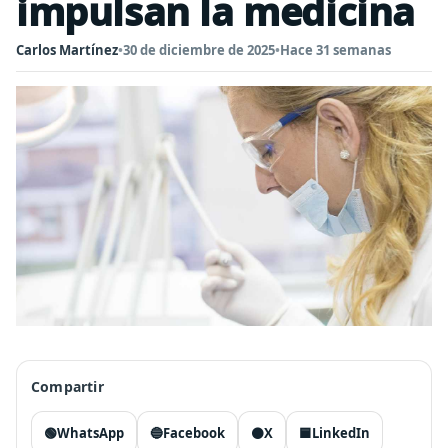
impulsan la medicina
Carlos Martínez
•
30 de diciembre de 2025
•
Hace 31 semanas
Compartir
🟢
WhatsApp
🔵
Facebook
⚫
X
🟦
LinkedIn