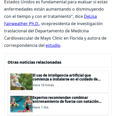
Estados Unidos es fundamental para evaluar si estas
enfermedades están aumentando o disminuyendo
con el tiempo y con el tratamiento”, dice
DeLisa
Fairweather, Ph.D.
, vicepresidenta de investigación
traslacional del Departamento de Medicina
Cardiovascular de Mayo Clinic en Florida y autora de
correspondencia del
estudio
.
Otras noticias relacionadas
El uso de inteligencia artificial que
comienza a instalarse en el cuidado de
personas mayores
Hace 18 horas
Expertos recomiendan combinar
entrenamiento de fuerza con natación
para fortalecer la salud
Hace 1 día