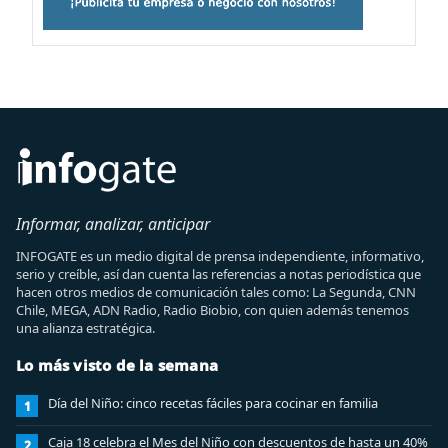
Informar, analizar, anticipar
INFOGATE es un medio digital de prensa independiente, informativo,
serio y creíble, así dan cuenta las referencias a notas periodística que
hacen otros medios de comunicación tales como: La Segunda, CNN
Chile, MEGA, ADN Radio, Radio Biobio, con quien además tenemos
una alianza estratégica.
Lo más visto de la semana
Día del Niño: cinco recetas fáciles para cocinar en familia
1
Caja 18 celebra el Mes del Niño con descuentos de hasta un 40%
2