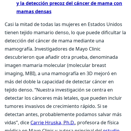
y la detección precoz del cáncer de mama con
mamas densas
Casi la mitad de todas las mujeres en Estados Unidos
tienen tejido mamario denso, lo que puede dificultar la
detección del cáncer de mama mediante una
mamografía. Investigadores de Mayo Clinic
descubrieron que añadir otra prueba, denominada
imagen mamaria molecular (molecular breast
imaging, MBI), a una mamografía en 3D mejoró en
más del doble la capacidad de detectar cáncer en
tejido denso. “Nuestra investigación se centra en
detectar los cánceres más letales, que pueden incluir
tumores invasivos de crecimiento rápido. Si se
detectan antes, probablemente podamos salvar más
vidas”, dice
Carrie Hruska, Ph.D.
, profesora de física
médica en Mayo Clinic y autora principal del
estudio
.