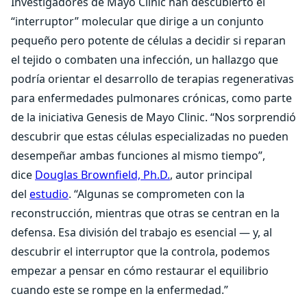
Investigadores de Mayo Clinic han descubierto el
“interruptor” molecular que dirige a un conjunto
pequeño pero potente de células a decidir si reparan
el tejido o combaten una infección, un hallazgo que
podría orientar el desarrollo de terapias regenerativas
para enfermedades pulmonares crónicas, como parte
de la iniciativa Genesis de Mayo Clinic. “Nos sorprendió
descubrir que estas células especializadas no pueden
desempeñar ambas funciones al mismo tiempo”,
dice
Douglas Brownfield, Ph.D.
, autor principal
del
estudio
. “Algunas se comprometen con la
reconstrucción, mientras que otras se centran en la
defensa. Esa división del trabajo es esencial — y, al
descubrir el interruptor que la controla, podemos
empezar a pensar en cómo restaurar el equilibrio
cuando este se rompe en la enfermedad.”