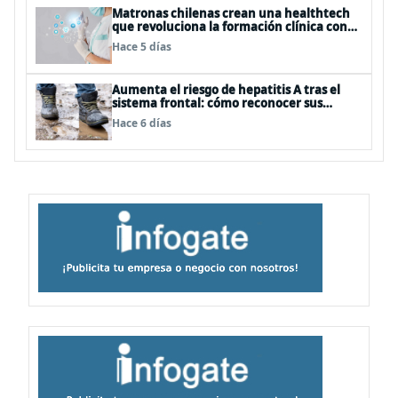
Matronas chilenas crean una healthtech
que revoluciona la formación clínica con
simuladores inteligentes
Hace 5 días
Aumenta el riesgo de hepatitis A tras el
sistema frontal: cómo reconocer sus
síntomas y evitar el contagio
Hace 6 días