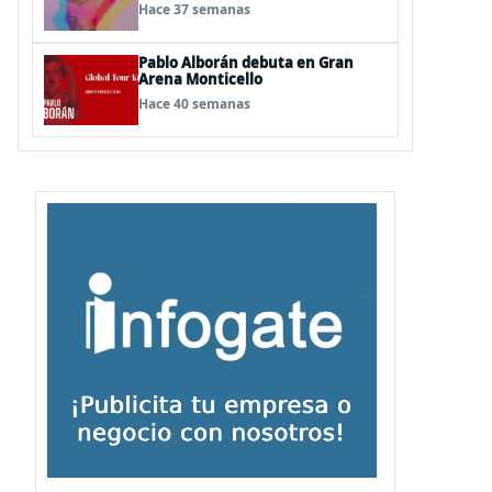
“Nowstalgia Tour Reconquista”
Hace 37 semanas
Pablo Alborán debuta en Gran
Arena Monticello
Hace 40 semanas