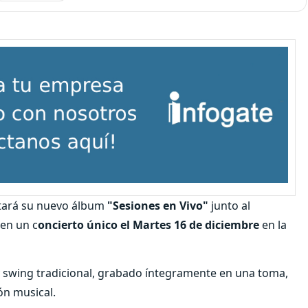
ará su nuevo álbum
"Sesiones en Vivo"
junto al
 en un c
oncierto único el Martes 16 de diciembre
en la
 y swing tradicional, grabado íntegramente en una toma,
ón musical.