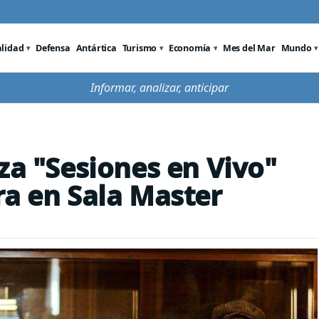
alidad
Defensa
Antártica
Turismo
Economía
Mes del Mar
Mundo
Informar, analizar, anticipar
za "Sesiones en Vivo"
ra en Sala Master