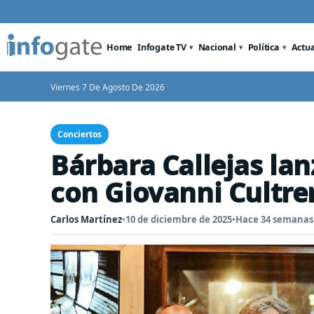
Home
Infogate TV
Nacional
Política
Actu
Viernes 7 De Agosto De 2026
Conciertos
Bárbara Callejas lan
con Giovanni Cultre
Carlos Martínez
•
10 de diciembre de 2025
•
Hace 34 semanas