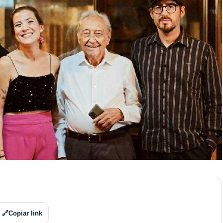
🔗
Copiar link