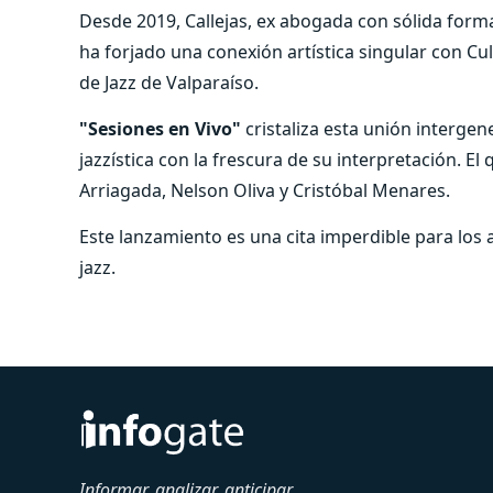
Desde 2019, Callejas, ex abogada con sólida formac
ha forjado una conexión artística singular con Cult
de Jazz de Valparaíso.
"Sesiones en Vivo"
cristaliza esta unión intergen
jazzística con la frescura de su interpretación. E
Arriagada, Nelson Oliva y Cristóbal Menares.
Este lanzamiento es una cita imperdible para los a
jazz.
Informar, analizar, anticipar