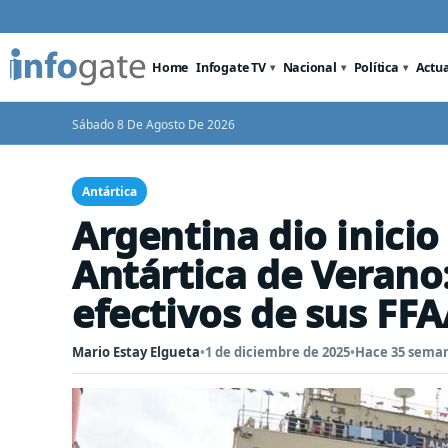
Home
Infogate TV
Nacional
Política
Actu
Sábado 8 De Agosto De 2026
Antártica
Argentina dio inicio
Antártica de Verano
efectivos de sus FF
Mario Estay Elgueta
•
1 de diciembre de 2025
•
Hace 35 sema