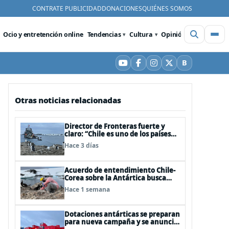
CONTRATE PUBLICIDAD
DONACIONES
QUIÉNES SOMOS
Ocio y entretención online
Tendencias
Cultura
Opinión
Videos
De
B
YouTube
Facebook
Instagram
X
Bluesky
Otras noticias relacionadas
Director de Fronteras fuerte y
claro: “Chile es uno de los países
que mejor derechos tiene para
Hace 3 días
sustentar una reclamación de
territorio antártico”
Acuerdo de entendimiento Chile-
Corea sobre la Antártica busca
impulsar la investigación
Hace 1 semana
científica
Dotaciones antárticas se preparan
para nueva campaña y se anuncia