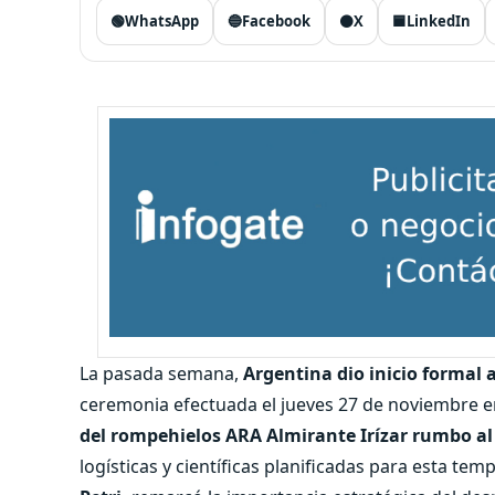
🟢
WhatsApp
🔵
Facebook
⚫
X
🟦
LinkedIn
La pasada semana,
Argentina dio inicio formal
ceremonia efectuada el jueves 27 de noviembre e
del rompehielos ARA Almirante Irízar rumbo a
logísticas y científicas planificadas para esta tem