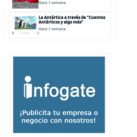
visita de Pdte Kast y su gabinete al
Hace 1 semana
continente blanco
La Antártica a través de “Cuentos
Antárticos y algo más”
Hace 1 semana