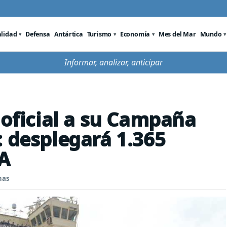
alidad
Defensa
Antártica
Turismo
Economía
Mes del Mar
Mundo
Informar, analizar, anticipar
 oficial a su Campaña
: desplegará 1.365
AA
nas