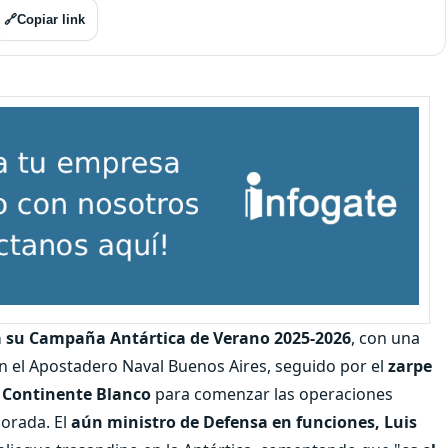
🔗
Copiar link
 a su Campaña Antártica de Verano 2025-2026
, con una
n el Apostadero Naval Buenos Aires, seguido por el
zarpe
l Continente Blanco
para comenzar las operaciones
porada. El
aún ministro de Defensa en funciones, Luis