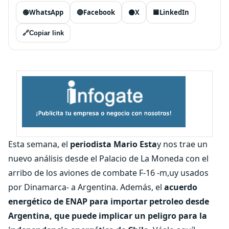
🟢
WhatsApp
🔵
Facebook
⚫
X
🟦
LinkedIn
🔗
Copiar link
Esta semana, el
periodista Mario Esta
y nos trae un
nuevo análisis desde el Palacio de La Moneda con el
arribo de los aviones de combate F-16 -m,uy usados
por Dinamarca- a Argentina. Además, el
acuerdo
energético de ENAP para importar petroleo desde
Argentina, que puede implicar un peligro para la