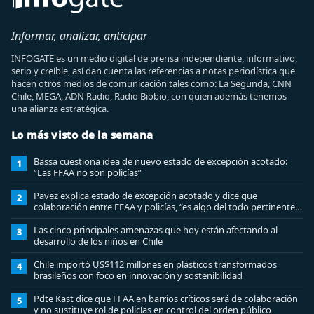
Informar, analizar, anticipar
INFOGATE es un medio digital de prensa independiente, informativo,
serio y creíble, así dan cuenta las referencias a notas periodística que
hacen otros medios de comunicación tales como: La Segunda, CNN
Chile, MEGA, ADN Radio, Radio Biobio, con quien además tenemos
una alianza estratégica.
Lo más visto de la semana
Bassa cuestiona idea de nuevo estado de excepción acotado:
1
“Las FFAA no son policías”
Pavez explica estado de excepción acotado y dice que
2
colaboración entre FFAA y policías, “es algo del todo pertinente
analizar”
Las cinco principales amenazas que hoy están afectando al
3
desarrollo de los niños en Chile
Chile importó US$112 millones en plásticos transformados
4
brasileños con foco en innovación y sostenibilidad
Pdte Kast dice que FFAA en barrios críticos será de colaboración
5
y no sustituye rol de policías en control del orden público