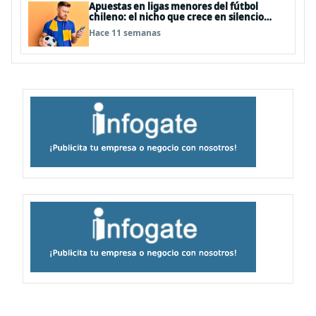
Apuestas en ligas menores del fútbol
chileno: el nicho que crece en silencio
entre datos, streaming y nuevas
Hace 11 semanas
audiencias