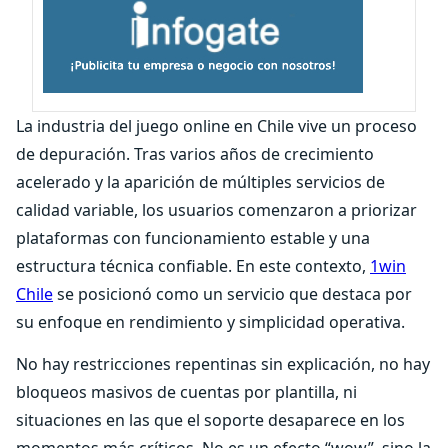
La industria del juego online en Chile vive un proceso
de depuración. Tras varios años de crecimiento
acelerado y la aparición de múltiples servicios de
calidad variable, los usuarios comenzaron a priorizar
plataformas con funcionamiento estable y una
estructura técnica confiable. En este contexto,
1win
Chile
se posicionó como un servicio que destaca por
su enfoque en rendimiento y simplicidad operativa.
No hay restricciones repentinas sin explicación, no hay
bloqueos masivos de cuentas por plantilla, ni
situaciones en las que el soporte desaparece en los