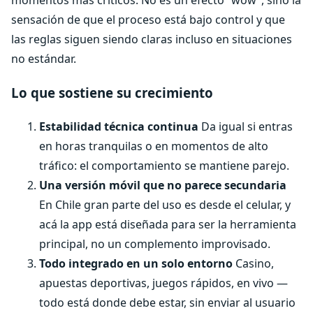
momentos más críticos. No es un efecto “wow”, sino la
sensación de que el proceso está bajo control y que
las reglas siguen siendo claras incluso en situaciones
no estándar.
Lo que sostiene su crecimiento
Estabilidad técnica continua
Da igual si entras
en horas tranquilas o en momentos de alto
tráfico: el comportamiento se mantiene parejo.
Una versión móvil que no parece secundaria
En Chile gran parte del uso es desde el celular, y
acá la app está diseñada para ser la herramienta
principal, no un complemento improvisado.
Todo integrado en un solo entorno
Casino,
apuestas deportivas, juegos rápidos, en vivo —
todo está donde debe estar, sin enviar al usuario