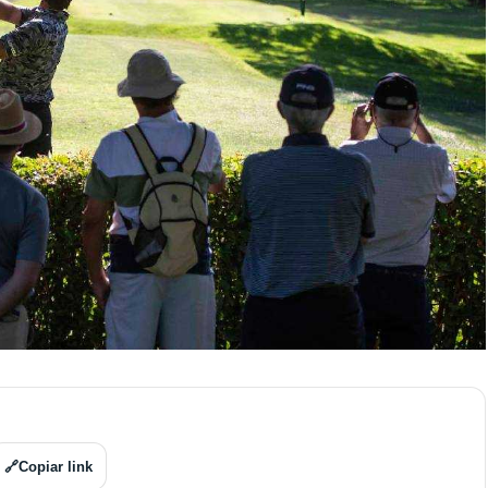
🔗
Copiar link