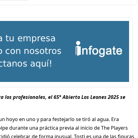
 los profesionales, el 65° Abierto Los Leones 2025 se
n hoyo en uno y para festejarlo se tiró al agua. Era
olpe durante una práctica previa al inicio de The Players
idió celebrar de forma inusual.
Tosti es una de las figuras