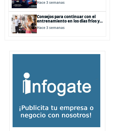
Hace 3 semanas
Consejos para continuar con el
entrenamiento en los días fríos y
lluviosos de invierno
Hace 3 semanas