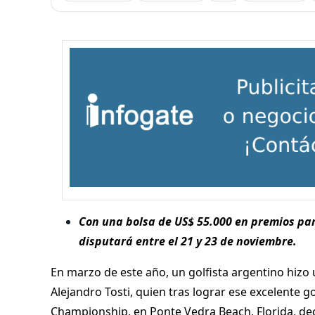
Con una bolsa de US$ 55.000 en premios para
disputará entre el 21 y 23 de noviembre.
En marzo de este año, un golfista argentino hizo u
Alejandro Tosti, quien tras lograr ese excelente g
Championship, en Ponte Vedra Beach, Florida, dec