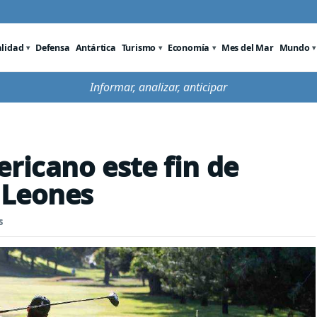
alidad
Defensa
Antártica
Turismo
Economía
Mes del Mar
Mundo
Informar, analizar, anticipar
ricano este fin de
 Leones
s