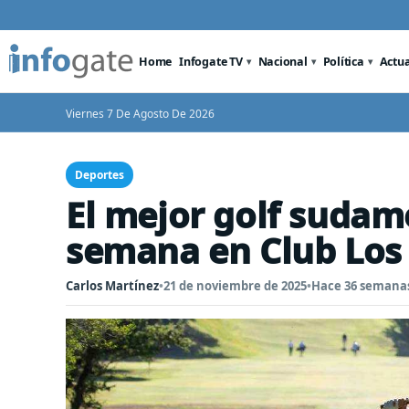
Home
Infogate TV
Nacional
Política
Actu
Viernes 7 De Agosto De 2026
Deportes
El mejor golf sudame
semana en Club Los
Carlos Martínez
•
21 de noviembre de 2025
•
Hace 36 semana