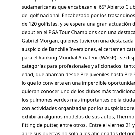
sudamericanas que encabezan el 65º Abierto Club 
del golf nacional. Encabezado por los trasandino
de 120 golfistas, y se espera una gran actuación 
debut en el PGA Tour Champions con una destacad
Gabriel Morgan, quienes tuvieron una destacada p
auspicio de Banchile Inversiones, el certamen cate
para el Ranking Mundial Amateur (WAGR)– se disp
categorías para profesionales y aficionados, tan
edad, que abarcan desde Pre Juveniles hasta Pre 
lo que lo convierte en una imperdible oportunida
quieran conocer uno de los clubes más tradiciona
los pulmones verdes más importantes de la ciuda
con actividades organizadas por los auspiciador
exhibirán algunos modelos de sus autos; Thermom
fitting de putter, entre otros.
Entre el viernes 21
abre sus puertas no solo a los aficionados del go