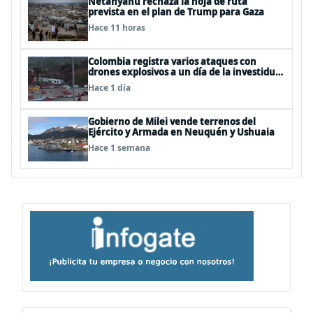
Netanyahu rechaza la hoja de ruta
prevista en el plan de Trump para Gaza
Hace 11 horas
Colombia registra varios ataques con
drones explosivos a un día de la investidura
de De la Espriella: un policía muerto
Hace 1 día
Gobierno de Milei vende terrenos del
Ejército y Armada en Neuquén y Ushuaia
Hace 1 semana