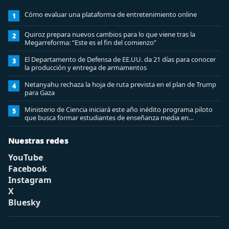
Cómo evaluar una plataforma de entretenimiento online
1
Quiroz prepara nuevos cambios para lo que viene tras la
2
Megarreforma: “Este es el fin del comienzo”
El Departamento de Defensa de EE.UU. da 21 días para conocer
3
la producción y entrega de armamentos
Netanyahu rechaza la hoja de ruta prevista en el plan de Trump
4
para Gaza
Ministerio de Ciencia iniciará este año inédito programa piloto
5
que busca formar estudiantes de enseñanza media en
ciberseguridad
Nuestras redes
YouTube
Facebook
Instagram
X
Bluesky