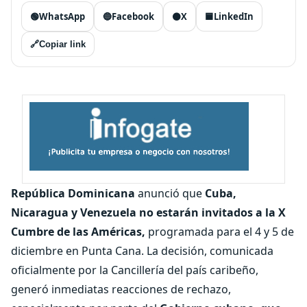
🟢
WhatsApp
🔵
Facebook
⚫
X
🟦
LinkedIn
🔗
Copiar link
República Dominicana
anunció que
Cuba,
Nicaragua y Venezuela no estarán invitados a la X
Cumbre de las Américas,
programada para el 4 y 5 de
diciembre en Punta Cana. La decisión, comunicada
oficialmente por la Cancillería del país caribeño,
generó inmediatas reacciones de rechazo,