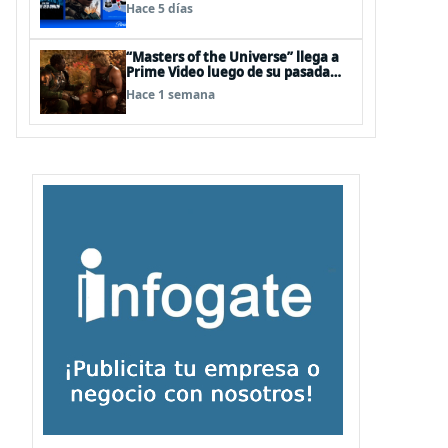
agosto
Hace 5 días
“Masters of the Universe” llega a
Prime Video luego de su pasada
por la pantalla grande
Hace 1 semana