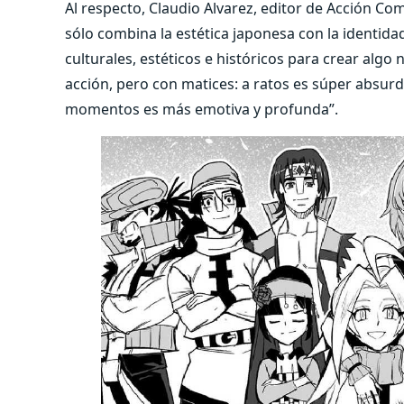
Al respecto, Claudio Alvarez, editor de Acción Co
sólo combina la estética japonesa con la identida
culturales, estéticos e históricos para crear alg
acción, pero con matices: a ratos es súper absurd
momentos es más emotiva y profunda”.