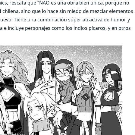
mics, rescata que “NAO es una obra bien única, porque no
d chilena, sino que lo hace sin miedo de mezclar elementos
o nuevo. Tiene una combinación súper atractiva de humor y
a e incluye personajes como los indios pícaros, y en otros