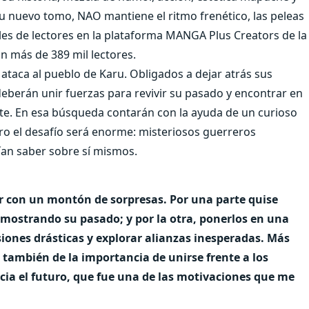
su nuevo tomo, NAO mantiene el ritmo frenético, las peleas
es de lectores en la plataforma MANGA Plus Creators de la
 más de 389 mil lectores.
taca al pueblo de Karu. Obligados a dejar atrás sus
deberán unir fuerzas para revivir su pasado y encontrar en
ente. En esa búsqueda contarán con la ayuda de un curioso
ro el desafío será enorme: misteriosos guerreros
an saber sobre sí mismos.
rar con un montón de sorpresas. Por una parte quise
, mostrando su pasado; y por la otra, ponerlos en una
siones drásticas y explorar alianzas inesperadas. Más
a también de la importancia de unirse frente a los
cia el futuro, que fue una de las motivaciones que me