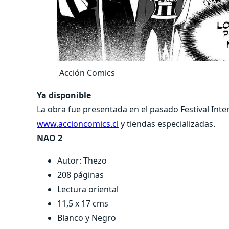
Acción Comics
Ya disponible
La obra fue presentada en el pasado Festival Inte
www.accioncomics.cl
y tiendas especializadas.
NAO 2
Autor: Thezo
208 páginas
Lectura oriental
11,5 x 17 cms
Blanco y Negro