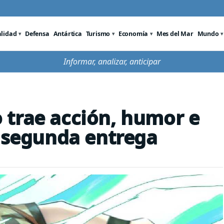
alidad
Defensa
Antártica
Turismo
Economía
Mes del Mar
Mundo
Informar, analizar, anticipar
 trae acción, humor e
u segunda entrega