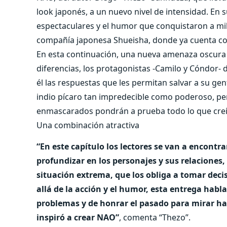
look japonés, a un nuevo nivel de intensidad. En 
espectaculares y el humor que conquistaron a mil
compañía japonesa Shueisha, donde ya cuenta con
En esta continuación, una nueva amenaza oscura a
diferencias, los protagonistas -Camilo y Cóndor- 
él las respuestas que les permitan salvar a su g
indio pícaro tan impredecible como poderoso, pe
enmascarados pondrán a prueba todo lo que creí
Una combinación atractiva
“En este capítulo los lectores se van a encont
profundizar en los personajes y sus relaciones
situación extrema, que los obliga a tomar deci
allá de la acción y el humor, esta entrega habl
problemas y de honrar el pasado para mirar ha
inspiró a crear NAO”
, comenta “Thezo”.