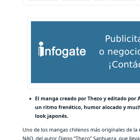
El manga creado por Thezo y editado por 
un ritmo frenético, humor alocado y much
look japonés.
Uno de los mangas chilenos más originales de la 
NAO, del autor Diego “Thezo” Sanhueza, que lleva