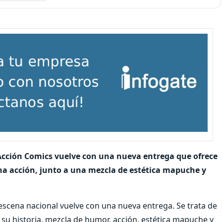
Acción Comics vuelve con una nueva entrega que ofrece
a acción, junto a una mezcla de estética mapuche y
escena nacional vuelve con una nueva entrega. Se trata de
 su historia, mezcla de humor, acción, estética mapuche y