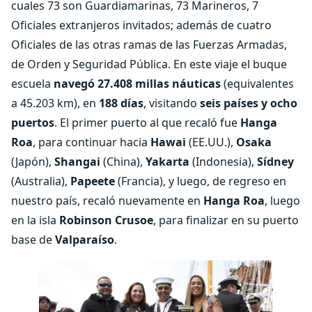
cuales 73 son Guardiamarinas, 73 Marineros, 7
Oficiales extranjeros invitados; además de cuatro
Oficiales de las otras ramas de las Fuerzas Armadas,
de Orden y Seguridad Pública. En este viaje el buque
escuela
navegó 27.408 millas náuticas
(equivalentes
a 45.203 km), en
188 días
, visitando
seis países y ocho
puertos
. El primer puerto al que recaló fue
Hanga
Roa
, para continuar hacia
Hawai
(EE.UU.),
Osaka
(Japón),
Shangai
(China),
Yakarta
(Indonesia),
Sídney
(Australia),
Papeete
(Francia), y luego, de regreso en
nuestro país, recaló nuevamente en
Hanga Roa
, luego
en la isla
Robinson Crusoe
, para finalizar en su puerto
base de
Valparaíso
.