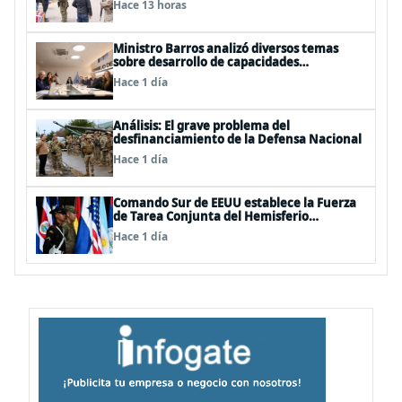
Hace 13 horas
Ministro Barros analizó diversos temas
sobre desarrollo de capacidades
estratégicas en sesión del Consejo de
Hace 1 día
Política Espacial
Análisis: El grave problema del
desfinanciamiento de la Defensa Nacional
Hace 1 día
Comando Sur de EEUU establece la Fuerza
de Tarea Conjunta del Hemisferio
Occidental: Incluye a Chile
Hace 1 día