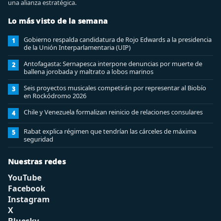
una alianza estratégica.
Lo más visto de la semana
Gobierno respalda candidatura de Rojo Edwards a la presidencia
1
de la Unión Interparlamentaria (UIP)
Antofagasta: Sernapesca interpone denuncias por muerte de
2
ballena jorobada y maltrato a lobos marinos
Seis proyectos musicales competirán por representar al Biobío
3
en Rockódromo 2026
Chile y Venezuela formalizan reinicio de relaciones consulares
4
Rabat explica régimen que tendrían las cárceles de máxima
5
seguridad
Nuestras redes
YouTube
Facebook
Instagram
X
Bluesky