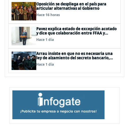
Oposición se despliega en el país para
articular alternativas al Gobierno
Hace 16 horas
Pavez explica estado de excepción acotado
y dice que colaboración entre FFAA y
policías, “es algo del todo pertinente
Hace 1 día
analizar”
Arrau insiste en que no es necesaria una
ley de alzamiento del secreto bancario,
porque ya existe
Hace 1 día