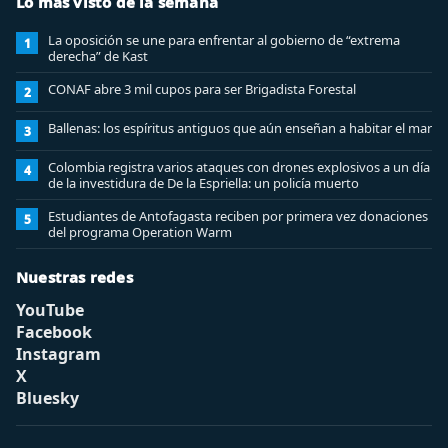
Lo más visto de la semana
La oposición se une para enfrentar al gobierno de “extrema
1
derecha” de Kast
CONAF abre 3 mil cupos para ser Brigadista Forestal
2
Ballenas: los espíritus antiguos que aún enseñan a habitar el mar
3
Colombia registra varios ataques con drones explosivos a un día
4
de la investidura de De la Espriella: un policía muerto
Estudiantes de Antofagasta reciben por primera vez donaciones
5
del programa Operation Warm
Nuestras redes
YouTube
Facebook
Instagram
X
Bluesky