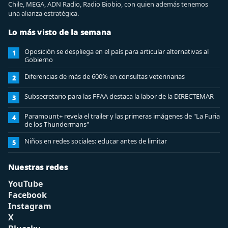
Chile, MEGA, ADN Radio, Radio Biobio, con quien además tenemos
una alianza estratégica.
Lo más visto de la semana
Oposición se despliega en el país para articular alternativas al
1
Gobierno
Diferencias de más de 600% en consultas veterinarias
2
Subsecretario para las FFAA destaca la labor de la DIRECTEMAR
3
Paramount+ revela el trailer y las primeras imágenes de "La Furia
4
de los Thundermans"
Niños en redes sociales: educar antes de limitar
5
Nuestras redes
YouTube
Facebook
Instagram
X