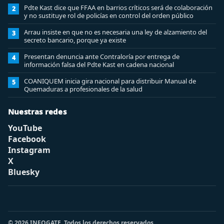
Pdte Kast dice que FFAA en barrios críticos será de colaboración
2
y no sustituye rol de policías en control del orden público
Arrau insiste en que no es necesaria una ley de alzamiento del
3
secreto bancario, porque ya existe
Presentan denuncia ante Contraloría por entrega de
4
información falsa del Pdte Kast en cadena nacional
COANIQUEM inicia gira nacional para distribuir Manual de
5
Quemaduras a profesionales de la salud
Nuestras redes
YouTube
Facebook
Instagram
X
Bluesky
© 2026 INFOGATE. Todos los derechos reservados.