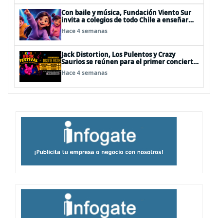
Con baile y música, Fundación Viento Sur
invita a colegios de todo Chile a enseñar
autocuidado a los más pequeños
Hace 4 semanas
Jack Distortion, Los Pulentos y Crazy
Saurios se reúnen para el primer concierto
de rock familiar en Chile
Hace 4 semanas