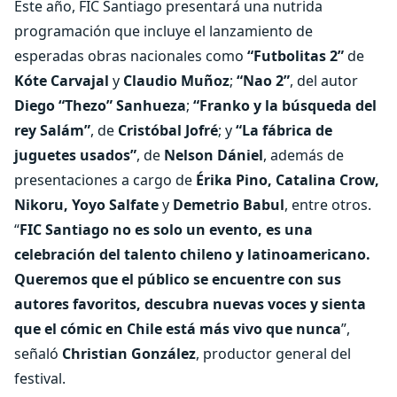
Este año, FIC Santiago presentará una nutrida
programación que incluye el lanzamiento de
esperadas obras nacionales como
“Futbolitas 2”
de
Kóte Carvajal
y
Claudio Muñoz
;
“Nao 2”
, del autor
Diego “Thezo” Sanhueza
;
“Franko y la búsqueda del
rey Salám”
, de
Cristóbal Jofré
; y
“La fábrica de
juguetes usados”
, de
Nelson Dániel
, además de
presentaciones a cargo de
Érika Pino, Catalina Crow,
Nikoru, Yoyo Salfate
y
Demetrio Babul
, entre otros.
“
FIC Santiago no es solo un evento, es una
celebración del talento chileno y latinoamericano.
Queremos que el público se encuentre con sus
autores favoritos, descubra nuevas voces y sienta
que el cómic en Chile está más vivo que nunca
”,
señaló
Christian González
, productor general del
festival.