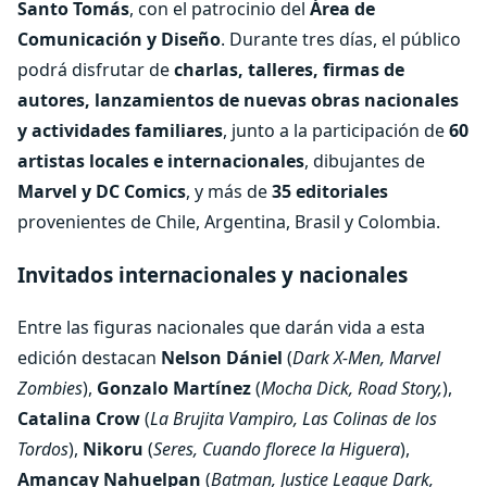
Santo Tomás
, con el patrocinio del
Área de
Comunicación y Diseño
. Durante tres días, el público
podrá disfrutar de
charlas, talleres, firmas de
autores, lanzamientos de nuevas obras nacionales
y actividades familiares
, junto a la participación de
60
artistas locales e internacionales
, dibujantes de
Marvel y DC Comics
, y más de
35 editoriales
provenientes de Chile, Argentina, Brasil y Colombia.
Invitados internacionales y nacionales
Entre las figuras nacionales que darán vida a esta
edición destacan
Nelson Dániel
(
Dark X-Men, Marvel
Zombies
),
Gonzalo Martínez
(
Mocha Dick, Road Story,
),
Catalina Crow
(
La Brujita Vampiro, Las Colinas de los
Tordos
),
Nikoru
(
Seres, Cuando florece la Higuera
),
Amancay Nahuelpan
(
Batman, Justice League Dark,