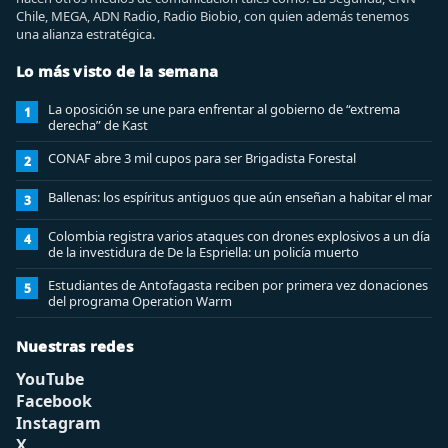
Chile, MEGA, ADN Radio, Radio Biobio, con quien además tenemos
una alianza estratégica.
Lo más visto de la semana
La oposición se une para enfrentar al gobierno de “extrema
1
derecha” de Kast
CONAF abre 3 mil cupos para ser Brigadista Forestal
2
Ballenas: los espíritus antiguos que aún enseñan a habitar el mar
3
Colombia registra varios ataques con drones explosivos a un día
4
de la investidura de De la Espriella: un policía muerto
Estudiantes de Antofagasta reciben por primera vez donaciones
5
del programa Operation Warm
Nuestras redes
YouTube
Facebook
Instagram
X