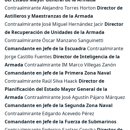
Contraalmirante Alejandro Torres Horton
Director de
Astilleros y Maestranzas de la Armada
Contraalmirante José Miguel Hernández Jacir
Director
de Recuperación de Unidades de la Armada
Contraalmirante Óscar Manzano Sanguinetti
Comandante en Jefe de la Escuadra
Contraalmirante
Jorge Castillo Fuentes
Director de Inteligencia de la
Armada
Contraalmirante IM Marco Villegas Zanón
Comandante en Jefe de la Primera Zona Naval
Contraalmirante Raúl Silva Haack
Director de
Planificación del Estado Mayor General de la
Armada
Contraalmirante José Agustín Pájaro Márquez
Comandante en Jefe de la Segunda Zona Naval
Contraalmirante Edgardo Acevedo Pérez
Comandante en Jefe de la Fuerza de Submarinos
Contraalmirante Federico Saelzer Concha
Director de