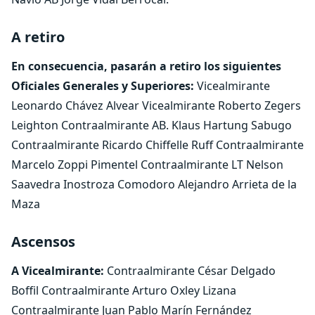
A retiro
En consecuencia, pasarán a retiro los siguientes
Oficiales Generales y Superiores:
Vicealmirante
Leonardo Chávez Alvear Vicealmirante Roberto Zegers
Leighton Contraalmirante AB. Klaus Hartung Sabugo
Contraalmirante Ricardo Chiffelle Ruff Contraalmirante
Marcelo Zoppi Pimentel Contraalmirante LT Nelson
Saavedra Inostroza Comodoro Alejandro Arrieta de la
Maza
Ascensos
A Vicealmirante:
Contraalmirante César Delgado
Boffil Contraalmirante Arturo Oxley Lizana
Contraalmirante Juan Pablo Marín Fernández