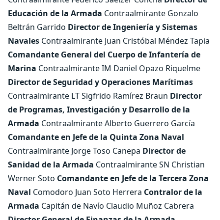
Educación de la Armada
Contraalmirante Gonzalo
Beltrán Garrido
Director de Ingeniería y Sistemas
Navales
Contraalmirante Juan Cristóbal Méndez Tapia
Comandante General del Cuerpo de Infantería de
Marina
Contraalmirante IM Daniel Opazo Riquelme
Director de Seguridad y Operaciones Marítimas
Contraalmirante LT Sigfrido Ramírez Braun
Director
de Programas, Investigación y Desarrollo de la
Armada
Contraalmirante Alberto Guerrero García
Comandante en Jefe de la Quinta Zona Naval
Contraalmirante Jorge Toso Canepa
Director de
Sanidad de la Armada
Contraalmirante SN Christian
Werner Soto
Comandante en Jefe de la Tercera Zona
Naval
Comodoro Juan Soto Herrera
Contralor de la
Armada
Capitán de Navío Claudio Muñoz Cabrera
Director General de Finanzas de la Armada