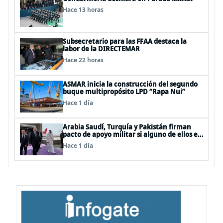
Hace 13 horas
Subsecretario para las FFAA destaca la
labor de la DIRECTEMAR
Hace 22 horas
ASMAR inicia la construcción del segundo
buque multipropósito LPD “Rapa Nui”
Hace 1 día
Arabia Saudí, Turquía y Pakistán firman
pacto de apoyo militar si alguno de ellos es
atacado
Hace 1 día