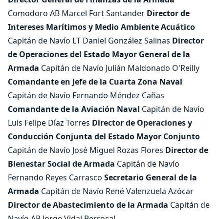
Comodoro AB Marcel Fort Santander
Director de
Intereses Marítimos y Medio Ambiente Acuático
Capitán de Navío LT Daniel González Salinas
Director
de Operaciones del Estado Mayor General de la
Armada
Capitán de Navío Julián Maldonado O'Reilly
Comandante en Jefe de la Cuarta Zona Naval
Capitán de Navío Fernando Méndez Cañas
Comandante de la Aviación Naval
Capitán de Navío
Luis Felipe Díaz Torres
Director de Operaciones y
Conducción Conjunta del Estado Mayor Conjunto
Capitán de Navío José Miguel Rozas Flores
Director de
Bienestar Social de Armada
Capitán de Navío
Fernando Reyes Carrasco
Secretario General de la
Armada
Capitán de Navío René Valenzuela Azócar
Director de Abastecimiento de la Armada
Capitán de
Navío AB Jorge Vidal Berrocal.