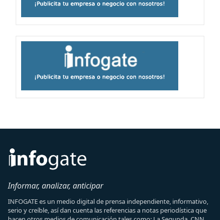
Informar, analizar, anticipar
INFOGATE es un medio digital de prensa independiente, informativo,
serio y creíble, así dan cuenta las referencias a notas periodística que
hacen otros medios de comunicación tales como: La Segunda, CNN