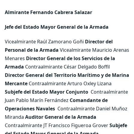
Almirante Fernando Cabrera Salazar
Jefe del Estado Mayor General de la Armada
Vicealmirante Raúl Zamorano Goñi
Director del
Personal de la Armada
Vicealmirante Mauricio Arenas
Menares
Director General de los Servicios de la
Armada
Contraalmirante César Delgado Boffil
Director General del Territorio Marítimo y de Marina
Mercante
Contraalmirante Arturo Oxley Lizana
Subjefe del Estado Mayor Conjunto
Contraalmirante
Juan Pablo Marín Fernández
Comandante de
Operaciones Navales
Contraalmirante Daniel Muñoz
Miranda
Auditor General de la Armada
Contraalmirante JT Francisco Figueroa Grover
Subjefe
del Estado Mayor General de la Armada