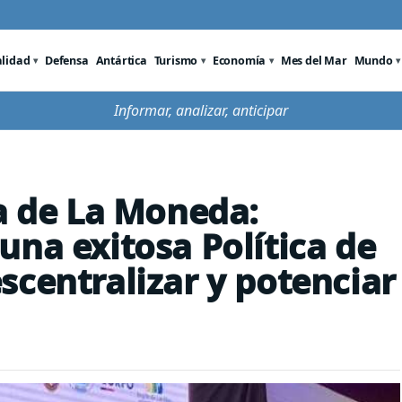
alidad
Defensa
Antártica
Turismo
Economía
Mes del Mar
Mundo
Informar, analizar, anticipar
ra de La Moneda:
una exitosa Política de
scentralizar y potenciar