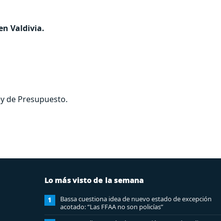
n Valdivia.
ey de Presupuesto.
Lo más visto de la semana
Bassa cuestiona idea de nuevo estado de excepción
1
acotado: “Las FFAA no son policías”