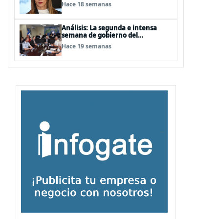
Kast
Hace 18 semanas
Análisis: La segunda e intensa
semana de gobierno del
Presidente Kast
Hace 19 semanas