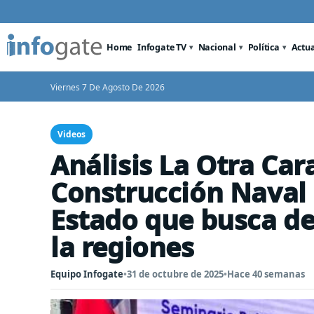
Home
Infogate TV
Nacional
Política
Actu
Viernes 7 De Agosto De 2026
Videos
Análisis La Otra Ca
Construcción Naval 
Estado que busca de
la regiones
Equipo Infogate
•
31 de octubre de 2025
•
Hace 40 semanas