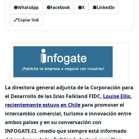
🟢
WhatsApp
🔵
Facebook
⚫
X
🟦
LinkedIn
🔗
Copiar link
La directora general adjunta de la Corporación para
el Desarrollo de las Islas Falkland FIDC,
Louise Ellis,
recientemente estuvo en Chile
para promover el
intercambio comercial, turismo e innovación entre
ambos países y en su conversación con
INFOGATE.CL -medio que siempre está informado