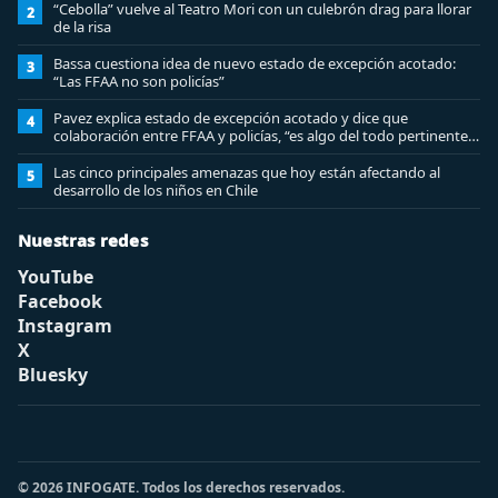
“Cebolla” vuelve al Teatro Mori con un culebrón drag para llorar
2
de la risa
Bassa cuestiona idea de nuevo estado de excepción acotado:
3
“Las FFAA no son policías”
Pavez explica estado de excepción acotado y dice que
4
colaboración entre FFAA y policías, “es algo del todo pertinente
analizar”
Las cinco principales amenazas que hoy están afectando al
5
desarrollo de los niños en Chile
Nuestras redes
YouTube
Facebook
Instagram
X
Bluesky
© 2026 INFOGATE. Todos los derechos reservados.