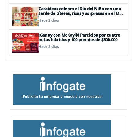
Casaideas celebra el Día del Niño con una
tarde de títeres, risas y sorpresas en el Mall
Plaza Vespucio
Hace 2 días
¡Ganay con McKay®! Participa por cuatro
autos híbridos y 100 premios de $500.000
Hace 2 días