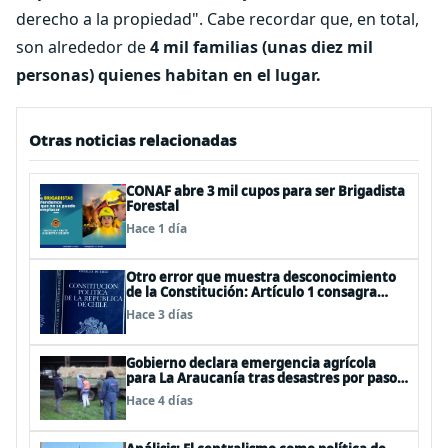
derecho a la propiedad". Cabe recordar que, en total,
son alrededor de
4 mil familias (unas diez mil
personas) quienes habitan en el lugar.
Otras noticias relacionadas
CONAF abre 3 mil cupos para ser Brigadista
Forestal
Hace 1 día
Otro error que muestra desconocimiento
de la Constitución: Artículo 1 consagra
resguardar la seguridad nacional y
Hace 3 días
proteger a los ciudadanos
Gobierno declara emergencia agrícola
para La Araucanía tras desastres por pasos
de sistemas frontales
Hace 4 días