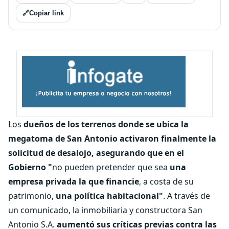
🔗
Copiar link
Los
dueños de los terrenos
donde se ubica
la
megatoma de San Antonio
activaron finalmente la
solicitud de desalojo, asegurando que en el
Gobierno "
no pueden pretender que sea
una
empresa privada la que financie
, a costa de su
patrimonio,
una política habitacional"
. A través de
un comunicado, la inmobiliaria y constructora San
Antonio S.A.
aumentó sus críticas previas contra las