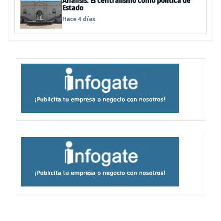
Análisis: El centralismo como política de
Estado
Hace 4 días