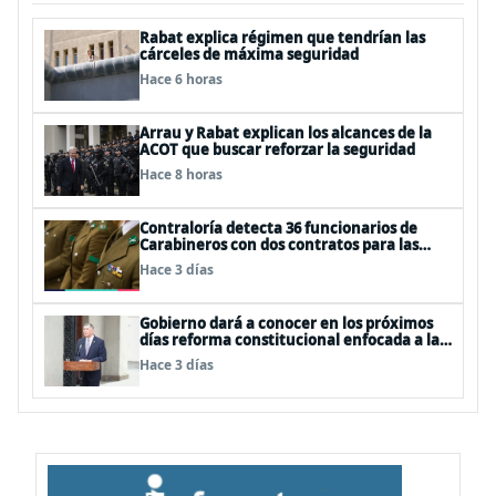
Rabat explica régimen que tendrían las
cárceles de máxima seguridad
Hace 6 horas
Arrau y Rabat explican los alcances de la
ACOT que buscar reforzar la seguridad
Hace 8 horas
Contraloría detecta 36 funcionarios de
Carabineros con dos contratos para las
mismas funciones
Hace 3 días
Gobierno dará a conocer en los próximos
días reforma constitucional enfocada a la
seguridad
Hace 3 días