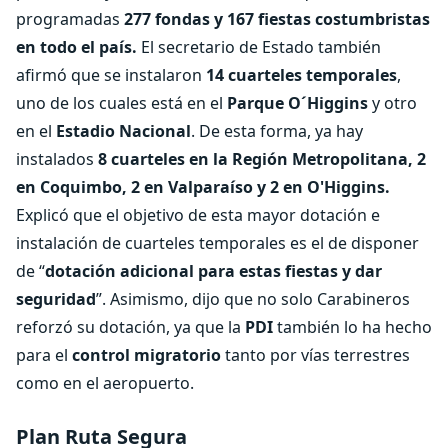
programadas
277 fondas y 167 fiestas costumbristas
en todo el país.
El secretario de Estado también
afirmó que se instalaron
14 cuarteles temporales
,
uno de los cuales está en el
Parque O´Higgins
y otro
en el
Estadio Nacional
. De esta forma, ya hay
instalados
8 cuarteles en la Región Metropolitana, 2
en Coquimbo, 2 en Valparaíso y 2 en O'Higgins.
Explicó que el objetivo de esta mayor dotación e
instalación de cuarteles temporales es el de disponer
de “
dotación adicional para estas fiestas y dar
seguridad
”. Asimismo, dijo que no solo Carabineros
reforzó su dotación, ya que la
PDI
también lo ha hecho
para el
control migratorio
tanto por vías terrestres
como en el aeropuerto.
Plan Ruta Segura