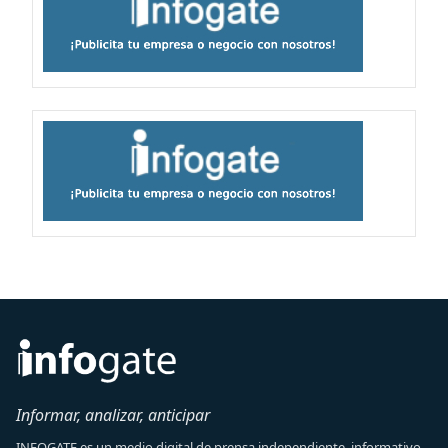
Informar, analizar, anticipar
INFOGATE es un medio digital de prensa independiente, informativo,