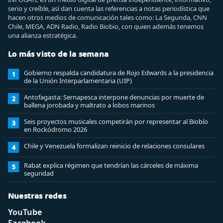
serio y creíble, así dan cuenta las referencias a notas periodística que
hacen otros medios de comunicación tales como: La Segunda, CNN
Chile, MEGA, ADN Radio, Radio Biobio, con quien además tenemos
una alianza estratégica.
Lo más visto de la semana
Gobierno respalda candidatura de Rojo Edwards a la presidencia
1
de la Unión Interparlamentaria (UIP)
Antofagasta: Sernapesca interpone denuncias por muerte de
2
ballena jorobada y maltrato a lobos marinos
Seis proyectos musicales competirán por representar al Biobío
3
en Rockódromo 2026
Chile y Venezuela formalizan reinicio de relaciones consulares
4
Rabat explica régimen que tendrían las cárceles de máxima
5
seguridad
Nuestras redes
YouTube