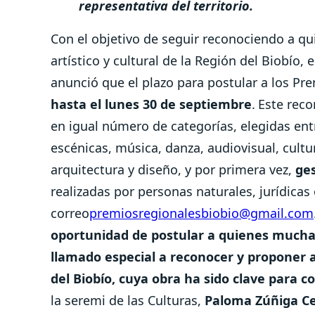
representativa del territorio.
Con el objetivo de seguir reconociendo a qu
artístico y cultural de la Región del Biobío, 
anunció que el plazo para postular a los Pr
hasta el lunes 30 de septiembre
.
Este rec
en igual número de categorías, elegidas entr
escénicas, música, danza, audiovisual, cultur
arquitectura y diseño, y por primera vez,
ges
realizadas por personas naturales, jurídicas 
correo
premiosregionalesbiobio@gmail.com
oportunidad de postular a quienes muchas
llamado especial a reconocer y proponer a
del Biobío, cuya obra ha sido clave para 
la seremi de las Culturas,
Paloma Zúñiga C