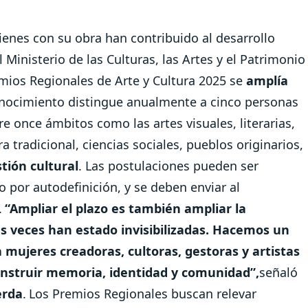
ienes con su obra han contribuido al desarrollo
el Ministerio de las Culturas, las Artes y el Patrimonio
emios Regionales de Arte y Cultura 2025 se
amplía
onocimiento distingue anualmente a cinco personas
e once ámbitos como las artes visuales, literarias,
a tradicional, ciencias sociales, pueblos originarios,
tión cultural
. Las postulaciones pueden ser
o por autodefinición, y se deben enviar al
.
“Ampliar el plazo es también ampliar la
 veces han estado invisibilizadas. Hacemos un
 mujeres creadoras, cultoras, gestoras y artistas
construir memoria, identidad y comunidad”,
señaló
erda
.
Los Premios Regionales buscan relevar