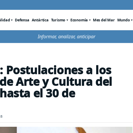
alidad
Defensa
Antártica
Turismo
Economía
Mes del Mar
Mundo
Informar, analizar, anticipar
 Postulaciones a los
de Arte y Cultura del
hasta el 30 de
as