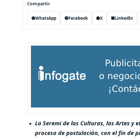
Compartir
🟢
WhatsApp
🔵
Facebook
⚫
X
🟦
LinkedIn
La Seremi de las Culturas, las Artes y 
proceso de postulación, con el fin de 