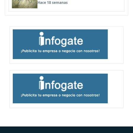
tiburón martillo
Hace 18 semanas