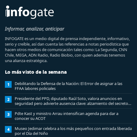
Informar, analizar, anticipar
INFOGATE es un medio digital de prensa independiente, informativo,
serio y creíble, así dan cuenta las referencias a notas periodística que
hacen otros medios de comunicación tales como: La Segunda, CNN
Chile, MEGA, ADN Radio, Radio Biobio, con quien además tenemos
una alianza estratégica.
Lo más visto de la semana
Debilitando la Defensa de la Nación: El Error de asignar a las
1
FFAA labores policiales
Presidente del PPD, diputado Raúl Soto, valora anuncios en
2
seguridad pero advierte ausencia clave: alzamiento del secreto
bancario
Pdte Kast y ministro Arrau intensifican agenda para dar a
3
conocer su ACOT
Museo Jedimar celebra a los más pequeños con entrada liberada
4
por el Día del Niño