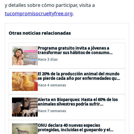
y detalles sobre cómo participar, visita a
tucompromisocrueltyfree.org
.
Otras noticias relacionadas
Programa gratuito invita a jóvenes a
transformar sus hábitos de consumo
cosmético, alimenticio y de moda
Hace 3 días
El 20% de la producción animal del mundo
se pierde cada año por enfermedades que
se pueden evitar
Hace 4 semanas
Alerta en Bioparques: Hasta el 60% de los
animales silvestres podría sufrir
desnutrición por dietas mal formuladas
Hace 7 semanas
ONU declara 40 nuevas especies
protegidas, incluidas el guepardo y el