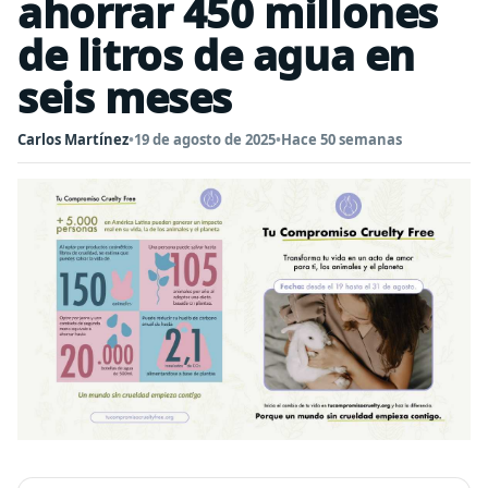
ahorrar 450 millones
de litros de agua en
seis meses
Carlos Martínez
•
19 de agosto de 2025
•
Hace 50 semanas