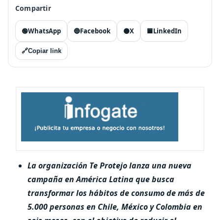
Compartir
🟢
WhatsApp
🔵
Facebook
⚫
X
🟦
LinkedIn
🔗
Copiar link
La organización Te Protejo lanza una nueva
campaña en América Latina que busca
transformar los hábitos de consumo de más de
5.000 personas en Chile, México y Colombia en