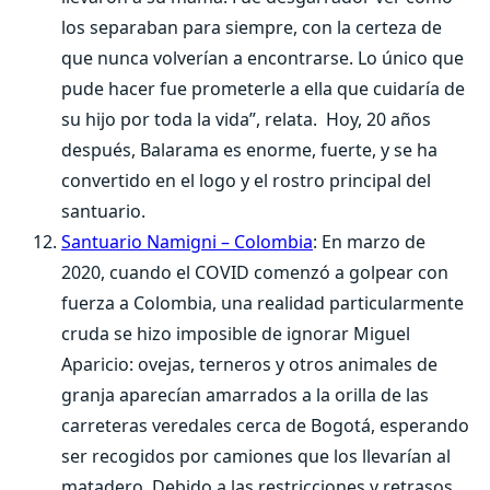
los separaban para siempre, con la certeza de
que nunca volverían a encontrarse. Lo único que
pude hacer fue prometerle a ella que cuidaría de
su hijo por toda la vida”, relata. Hoy, 20 años
después, Balarama es enorme, fuerte, y se ha
convertido en el logo y el rostro principal del
santuario.
Santuario Namigni – Colombia
: En marzo de
2020, cuando el COVID comenzó a golpear con
fuerza a Colombia, una realidad particularmente
cruda se hizo imposible de ignorar Miguel
Aparicio: ovejas, terneros y otros animales de
granja aparecían amarrados a la orilla de las
carreteras veredales cerca de Bogotá, esperando
ser recogidos por camiones que los llevarían al
matadero. Debido a las restricciones y retrasos