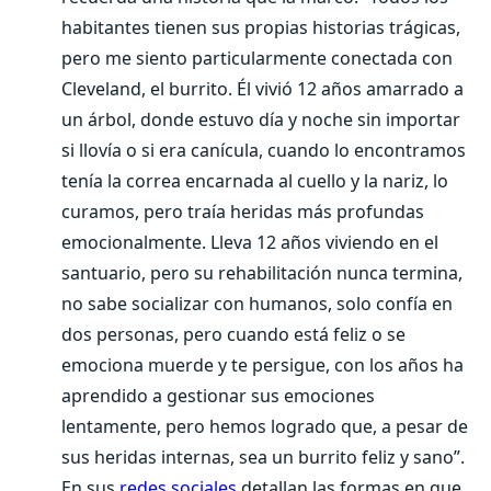
habitantes tienen sus propias historias trágicas,
pero me siento particularmente conectada con
Cleveland, el burrito. Él vivió 12 años amarrado a
un árbol, donde estuvo día y noche sin importar
si llovía o si era canícula, cuando lo encontramos
tenía la correa encarnada al cuello y la nariz, lo
curamos, pero traía heridas más profundas
emocionalmente. Lleva 12 años viviendo en el
santuario, pero su rehabilitación nunca termina,
no sabe socializar con humanos, solo confía en
dos personas, pero cuando está feliz o se
emociona muerde y te persigue, con los años ha
aprendido a gestionar sus emociones
lentamente, pero hemos logrado que, a pesar de
sus heridas internas, sea un burrito feliz y sano”.
En sus
redes sociales
detallan las formas en que