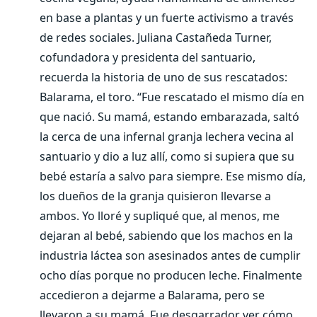
en base a plantas y un fuerte activismo a través
de redes sociales. Juliana Castañeda Turner,
cofundadora y presidenta del santuario,
recuerda la historia de uno de sus rescatados:
Balarama, el toro. “Fue rescatado el mismo día en
que nació. Su mamá, estando embarazada, saltó
la cerca de una infernal granja lechera vecina al
santuario y dio a luz allí, como si supiera que su
bebé estaría a salvo para siempre. Ese mismo día,
los dueños de la granja quisieron llevarse a
ambos. Yo lloré y supliqué que, al menos, me
dejaran al bebé, sabiendo que los machos en la
industria láctea son asesinados antes de cumplir
ocho días porque no producen leche. Finalmente
accedieron a dejarme a Balarama, pero se
llevaron a su mamá. Fue desgarrador ver cómo