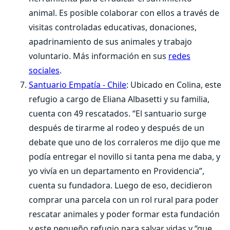
animal. Es posible colaborar con ellos a través de
visitas controladas educativas, donaciones,
apadrinamiento de sus animales y trabajo
voluntario. Más información en sus
redes
sociales
.
Santuario Empatía - Chile
: Ubicado en Colina, este
refugio a cargo de Eliana Albasetti y su familia,
cuenta con 49 rescatados. “El santuario surge
después de tirarme al rodeo y después de un
debate que uno de los corraleros me dijo que me
podía entregar el novillo si tanta pena me daba, y
yo vivía en un departamento en Providencia”,
cuenta su fundadora. Luego de eso, decidieron
comprar una parcela con un rol rural para poder
rescatar animales y poder formar esta fundación
y este pequeño refugio para salvar vidas y “que