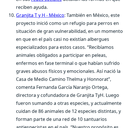
reciben ayuda.
Granjita T y H - México
: También en México, este
proyecto inició como un refugio para perros en
situación de gran vulnerabilidad, en un momento
en que en el país casi no existían albergues
especializados para estos casos. “Recibíamos
animales obligados a participar en peleas,
enfermos en fase terminal o que habían sufrido
graves abusos físicos y emocionales. Así nació la
Casa de Medio Camino Thelma y Honnorat”,
comenta Fernanda García Naranjo Ortega,
directora y cofundadora de Granjita TyH. Luego
fueron sumando a otras especies, y actualmente
cuidan de 86 animales de 12 especies distintas, y
forman parte de una red de 10 santuarios
antiespecistas en el país. “Nuestro propósito es