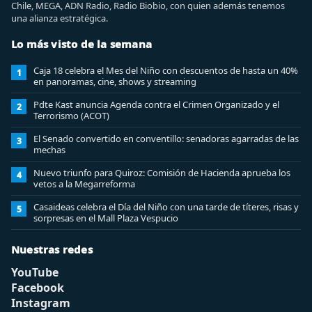
Chile, MEGA, ADN Radio, Radio Biobio, con quien además tenemos
una alianza estratégica.
Lo más visto de la semana
Caja 18 celebra el Mes del Niño con descuentos de hasta un 40%
1
en panoramas, cine, shows y streaming
Pdte Kast anuncia Agenda contra el Crimen Organizado y el
2
Terrorismo (ACOT)
El Senado convertido en conventillo: senadoras agarradas de las
3
mechas
Nuevo triunfo para Quiroz: Comisión de Hacienda aprueba los
4
vetos a la Megarreforma
Casaideas celebra el Día del Niño con una tarde de títeres, risas y
5
sorpresas en el Mall Plaza Vespucio
Nuestras redes
YouTube
Facebook
Instagram