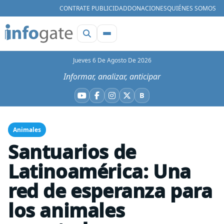
CONTRATE PUBLICIDAD
DONACIONES
QUIÉNES SOMOS
Jueves 6 De Agosto De 2026
Informar, analizar, anticipar
B
YouTube
Facebook
Instagram
X
Bluesky
Animales
Santuarios de
Latinoamérica: Una
red de esperanza para
los animales