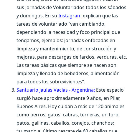
sus Jornadas de Voluntariados todos los sábados
y domingos. En su
Instagram
explican que las
tareas de voluntariado “van cambiando,
dependiendo la necesidad y foco principal que
tengamos, ejemplos: jornadas enfocadas en
limpieza y mantenimiento, de construcción y
mejoras, para descargas de fardos, verduras, etc.
Las tareas básicas que siempre se hacen son
limpieza y llenado de bebederos, alimentación
para todos los sobrevivientes”.
Santuario Jaulas Vacías - Argentina:
Este espacio
surgió hace aproximadamente 9 años, en Pilar,
Buenos Aires. Hoy cuidan a más de 120 animales
como perros, gatos, cabras, terneras, un toro,
patos, gallinas, caballos, conejos, chanchos;
“sumado al último rescate de 60 caballos que