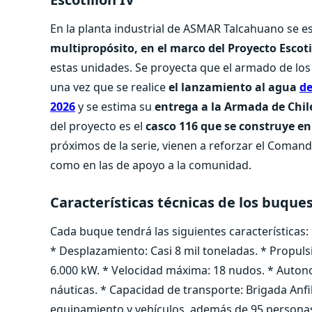
En la planta industrial de ASMAR Talcahuano se es
multipropósito, en el marco del Proyecto Escoti
estas unidades. Se proyecta que el armado de lo
una vez que se realice
el lanzamiento al agua
de
2026
y se estima su
entrega a la Armada de Chile
del proyecto es el
casco 116 que se construye e
próximos de la serie, vienen a reforzar el Comand
como en las de apoyo a la comunidad.
Características técnicas de los buque
Cada buque tendrá las siguientes características:
* Desplazamiento: Casi 8 mil toneladas. * Propulsi
6.000 kW. * Velocidad máxima: 18 nudos. * Autono
náuticas. * Capacidad de transporte: Brigada Anfi
equipamiento y vehículos, además de 95 personas 