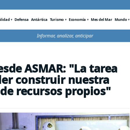
alidad
Defensa
Antártica
Turismo
Economía
Mes del Mar
Mundo
Informar, analizar, anticipar
esde ASMAR: "La tarea
der construir nuestra
r de recursos propios"