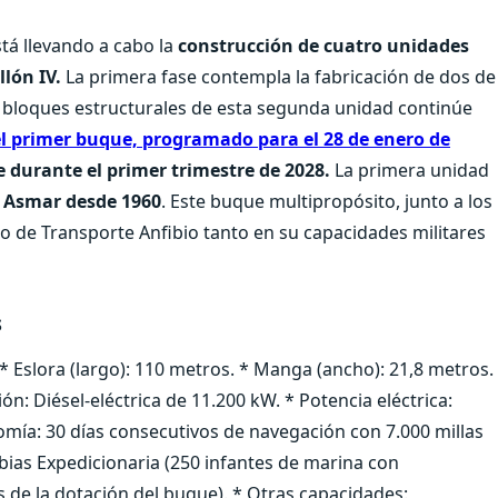
tá llevando a cabo la
construcción de cuatro unidades
llón IV.
La primera fase contempla la fabricación de dos de
s bloques estructurales de esta segunda unidad continúe
l primer buque, programado para el 28 de enero de
 durante el primer trimestre de 2028.
La primera unidad
n Asmar desde 1960
. Este buque multipropósito, junto a los
o de Transporte Anfibio tanto en su capacidades militares
s
 * Eslora (largo): 110 metros. * Manga (ancho): 21,8 metros.
ón: Diésel-eléctrica de 11.200 kW. * Potencia eléctrica:
mía: 30 días consecutivos de navegación con 7.000 millas
bias Expedicionaria (250 infantes de marina con
de la dotación del buque). * Otras capacidades: