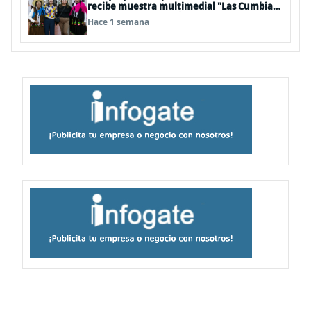
recibe muestra multimedial "Las Cumbias
que escuchamos allá arriba"
Hace 1 semana