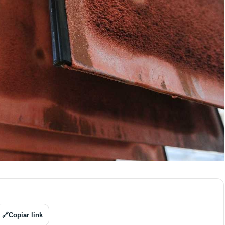
🔗
Copiar link