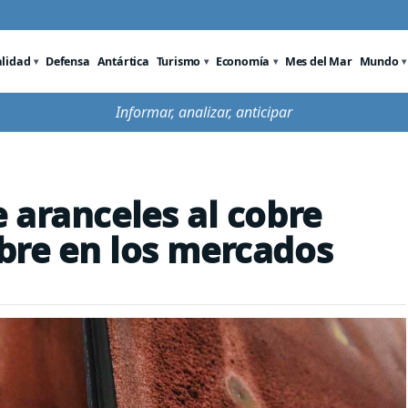
alidad
Defensa
Antártica
Turismo
Economía
Mes del Mar
Mundo
Informar, analizar, anticipar
 aranceles al cobre
bre en los mercados