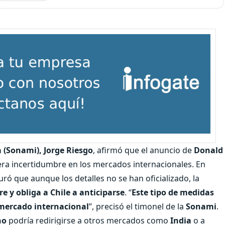
 (Sonami), Jorge Riesgo
, afirmó que el anuncio de
Donald
era incertidumbre en los mercados internacionales. En
uró que aunque los detalles no se han oficializado, la
 y obliga a Chile a anticiparse
. “
Este tipo de medidas
 mercado internacional
”, precisó el timonel de la
Sonami
.
no
podría redirigirse a otros mercados como
India
o a