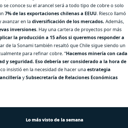
o se conoce su el arancel será a todo tipo de cobre o solo
 un
7% de las exportaciones chilenas a EEUU
. Riesco llamó
y avanzar en la
diversificación de los mercados.
Además,
vas inversiones
. Hay una cartera de proyectos por más
plicar la producción a 15 años si queremos responder a
tular de la Sonami también resaltó que Chile sigue siendo un
tualmente para refinar cobre. “
Hacemos minería con cada
d y seguridad. Eso debería ser considerado a la hora de
sco insistió en la necesidad de hacer una
estrategia
ancillería
y
Subsecretaría de Relaciones Económicas
Lo más visto de la semana