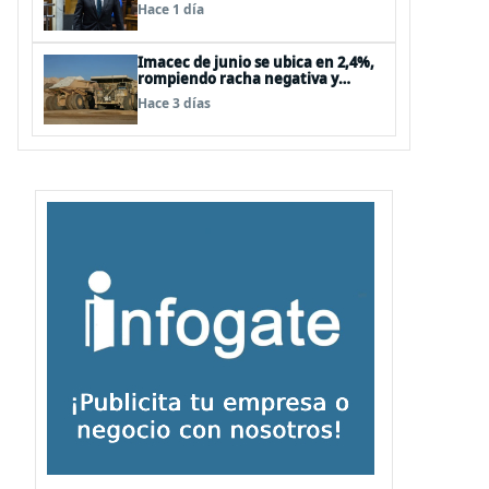
Hace 1 día
Imacec de junio se ubica en 2,4%,
rompiendo racha negativa y
supera las expectativas
Hace 3 días