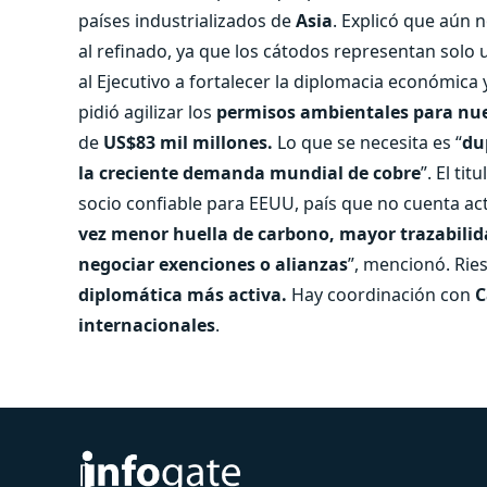
países industrializados de
Asia
. Explicó que aún n
al refinado, ya que los cátodos representan solo
al Ejecutivo a fortalecer la diplomacia económica 
pidió agilizar los
permisos ambientales para nue
de
US$83 mil millones.
Lo que se necesita es “
du
la creciente demanda mundial de cobre
”. El ti
socio confiable para EEUU, país que no cuenta ac
vez menor huella de carbono, mayor trazabilida
negociar exenciones o alianzas
”, mencionó. Rie
diplomática más activa.
Hay coordinación con
C
internacionales
.