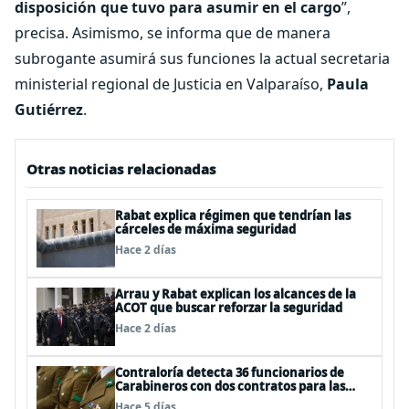
disposición que tuvo para asumir en el cargo
”,
precisa. Asimismo, se informa que de manera
subrogante asumirá sus funciones la actual secretaria
ministerial regional de Justicia en Valparaíso,
Paula
Gutiérrez
.
Otras noticias relacionadas
Rabat explica régimen que tendrían las
cárceles de máxima seguridad
Hace 2 días
Arrau y Rabat explican los alcances de la
ACOT que buscar reforzar la seguridad
Hace 2 días
Contraloría detecta 36 funcionarios de
Carabineros con dos contratos para las
mismas funciones
Hace 5 días