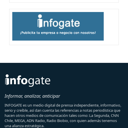
Informar, analizar, anticipar
INFOGATE es un medio digital de prensa independiente, informativo,
serio y creíble, así dan cuenta las referencias a notas periodística que
hacen otros medios de comunicación tales como: La Segunda, CNN
Chile, MEGA, ADN Radio, Radio Biobio, con quien además tenemos
una alianza estratégica.