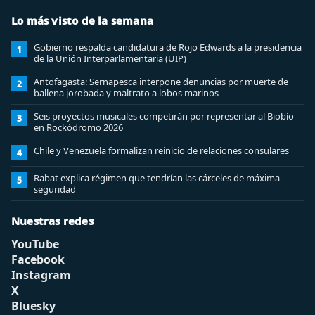
Lo más visto de la semana
Gobierno respalda candidatura de Rojo Edwards a la presidencia
1
de la Unión Interparlamentaria (UIP)
Antofagasta: Sernapesca interpone denuncias por muerte de
2
ballena jorobada y maltrato a lobos marinos
Seis proyectos musicales competirán por representar al Biobío
3
en Rockódromo 2026
Chile y Venezuela formalizan reinicio de relaciones consulares
4
Rabat explica régimen que tendrían las cárceles de máxima
5
seguridad
Nuestras redes
YouTube
Facebook
Instagram
X
Bluesky