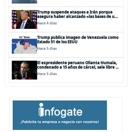
Trump suspende ataques a Irán porque
asegura haber alcanzado «las bases de un
acuerdo»
Hace 4 días
Trump publica imagen de Venezuela como
Estado 51 de los EEUU
Hace 5 días
El expresidente peruano Ollanta Humala,
condenado a 15 años de cárcel, sale libre al
anularse su caso
Hace 5 días