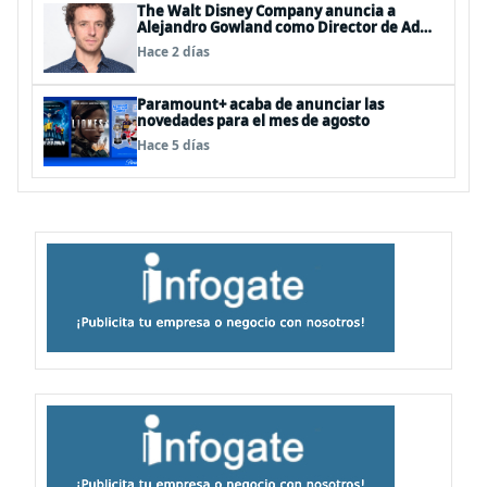
The Walt Disney Company anuncia a
Alejandro Gowland como Director de Ad
Sales & Partnerships para el Cono Sur
Hace 2 días
Paramount+ acaba de anunciar las
novedades para el mes de agosto
Hace 5 días