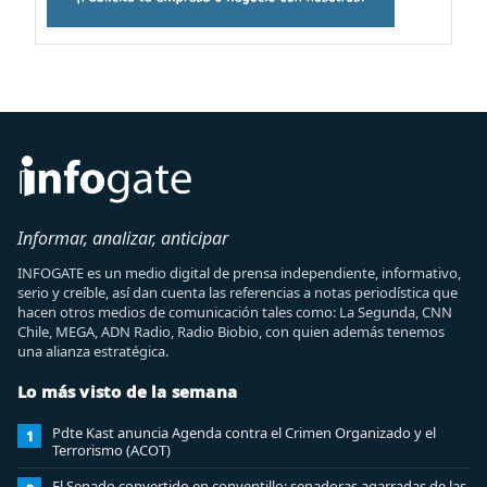
Informar, analizar, anticipar
INFOGATE es un medio digital de prensa independiente, informativo,
serio y creíble, así dan cuenta las referencias a notas periodística que
hacen otros medios de comunicación tales como: La Segunda, CNN
Chile, MEGA, ADN Radio, Radio Biobio, con quien además tenemos
una alianza estratégica.
Lo más visto de la semana
Pdte Kast anuncia Agenda contra el Crimen Organizado y el
1
Terrorismo (ACOT)
El Senado convertido en conventillo: senadoras agarradas de las