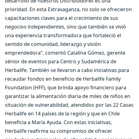
desarrollo de nuestros Distribuidores es una
prioridad. En esta Extravaganza, no solo se ofrecieron
capacitaciones claves para el crecimiento de sus
negocios independientes, sino que también se vivió
una experiencia transformadora que fortaleció el
sentido de comunidad, liderazgo y visión
emprendedora”, comentó Catalina Gómez, gerente
sénior de eventos para Centro y Sudamérica de
Herbalife. También se llevaron a cabo iniciativas para
recaudar fondos en beneficio de Herbalife Family
Foundation (HFF), que brinda apoyo financiero para
garantizar la alimentación diaria de miles de niños en
situación de vulnerabilidad, atendidos por las 22 Casas
Herbalife en 14 países de la región y que en Chile
beneficia a María Ayuda. Con estas iniciativas,
Herbalife reafirma su compromiso de ofrecer