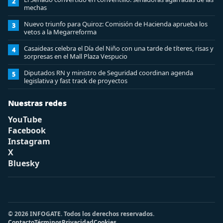
2
mechas
Nuevo triunfo para Quiroz: Comisión de Hacienda aprueba los
3
vetos a la Megarreforma
Casaideas celebra el Día del Niño con una tarde de títeres, risas y
4
sorpresas en el Mall Plaza Vespucio
Diputados RN y ministro de Seguridad coordinan agenda
5
legislativa y fast track de proyectos
Nuestras redes
YouTube
Facebook
Instagram
X
Bluesky
© 2026 INFOGATE. Todos los derechos reservados.
Contacto
Términos
Privacidad
Cookies