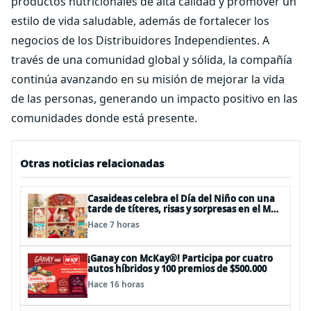
productos nutricionales de alta calidad y promover un
estilo de vida saludable, además de fortalecer los
negocios de los Distribuidores Independientes. A
través de una comunidad global y sólida, la compañía
continúa avanzando en su misión de mejorar la vida
de las personas, generando un impacto positivo en las
comunidades donde está presente.
Otras noticias relacionadas
Casaideas celebra el Día del Niño con una
tarde de títeres, risas y sorpresas en el Mall
Plaza Vespucio
Hace 7 horas
¡Ganay con McKay®! Participa por cuatro
autos híbridos y 100 premios de $500.000
Hace 16 horas