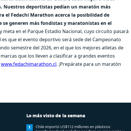
los. Nuestros deportistas pedían un maratón más
ra el Fedachi Marathon acerca la posibilidad de
e se generen más fondistas y maratonistas en el
y meta en el Parque Estadio Nacional, cuyo circuito pasará
 es que el evento deportivo será sede del Campeonato
ndo semestre del 2026, en el que los mejores atletas de
arcas que los lleven a clasificar a grandes eventos
n
www.fedachimarathon.cl
. ¡Prepárate para un maratón
Lo más visto de la semana
Chile importó US$112 millones en plásticos
1