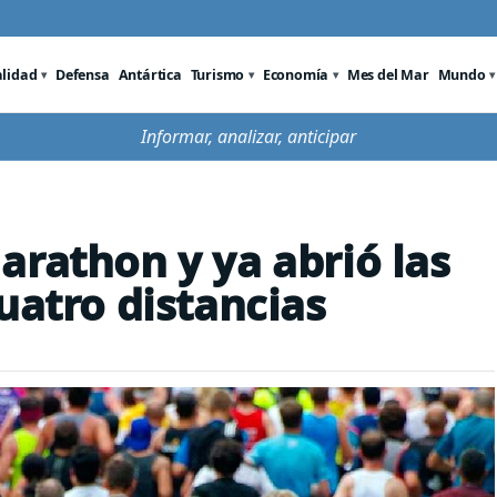
alidad
Defensa
Antártica
Turismo
Economía
Mes del Mar
Mundo
Informar, analizar, anticipar
arathon y ya abrió las
uatro distancias