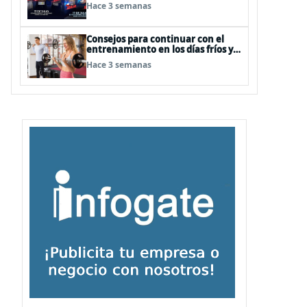
Hace 3 semanas
Consejos para continuar con el
entrenamiento en los días fríos y
lluviosos de invierno
Hace 3 semanas