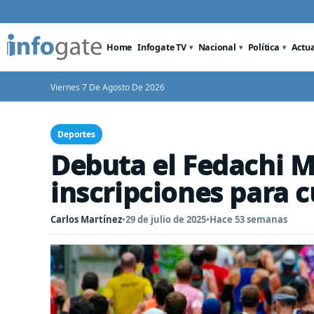
Home
Infogate TV
Nacional
Política
Actu
Viernes 7 De Agosto De 2026
Deportes
Debuta el Fedachi M
inscripciones para c
Carlos Martínez
•
29 de julio de 2025
•
Hace 53 semanas