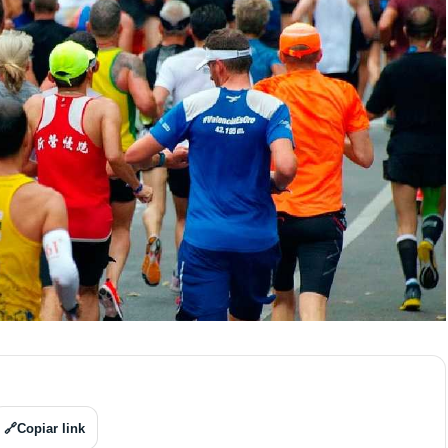
🔗
Copiar link