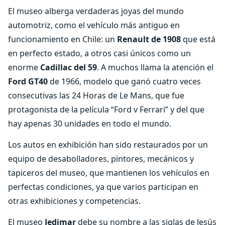
El museo alberga verdaderas joyas del mundo
automotriz, como el vehículo más antiguo en
funcionamiento en Chile: un
Renault de 1908
que está
en perfecto estado, a otros casi únicos como un
enorme
Cadillac del 59
. A muchos llama la atención el
Ford GT40
de 1966, modelo que ganó cuatro veces
consecutivas las 24 Horas de Le Mans, que fue
protagonista de la película “Ford v Ferrari” y del que
hay apenas 30 unidades en todo el mundo.
Los autos en exhibición han sido restaurados por un
equipo de desabolladores, pintores, mecánicos y
tapiceros del museo, que mantienen los vehículos en
perfectas condiciones, ya que varios participan en
otras exhibiciones y competencias.
El museo
Jedimar
debe su nombre a las siglas de Jesús