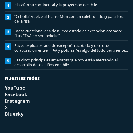
Plataforma continental y la proyección de Chile
1
“Cebolla” vuelve al Teatro Mori con un culebrón drag para llorar
2
de la risa
Bassa cuestiona idea de nuevo estado de excepción acotado:
3
“Las FFAA no son policías”
Pavez explica estado de excepción acotado y dice que
4
colaboración entre FFAA y policías, “es algo del todo pertinente
analizar”
Las cinco principales amenazas que hoy están afectando al
5
desarrollo de los niños en Chile
Nuestras redes
YouTube
Facebook
Instagram
X
Bluesky