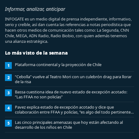
Informar, analizar, anticipar
INFOGATE es un medio digital de prensa independiente, informativo,
serio y creíble, así dan cuenta las referencias a notas periodística que
hacen otros medios de comunicación tales como: La Segunda, CNN
Chile, MEGA, ADN Radio, Radio Biobio, con quien además tenemos
una alianza estratégica.
Lo más visto de la semana
Plataforma continental y la proyección de Chile
1
“Cebolla” vuelve al Teatro Mori con un culebrón drag para llorar
2
de la risa
Bassa cuestiona idea de nuevo estado de excepción acotado:
3
“Las FFAA no son policías”
Pavez explica estado de excepción acotado y dice que
4
colaboración entre FFAA y policías, “es algo del todo pertinente
analizar”
Las cinco principales amenazas que hoy están afectando al
5
desarrollo de los niños en Chile