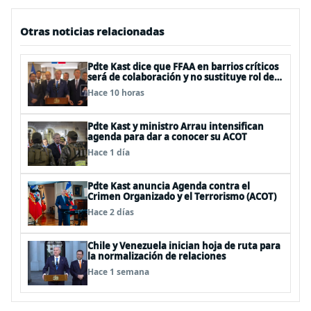
Otras noticias relacionadas
Pdte Kast dice que FFAA en barrios críticos
será de colaboración y no sustituye rol de
policías en control del orden público
Hace 10 horas
Pdte Kast y ministro Arrau intensifican
agenda para dar a conocer su ACOT
Hace 1 día
Pdte Kast anuncia Agenda contra el
Crimen Organizado y el Terrorismo (ACOT)
Hace 2 días
Chile y Venezuela inician hoja de ruta para
la normalización de relaciones
Hace 1 semana