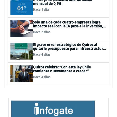
mensual de 0,1%
Hace 1 día
Solo una de cada cuatro empresas logra
impacto real con la IA pese a la inversión,
según el Foro Económico Mundial
Hace 2 días
El grave error estratégico de Quiroz al
quitarle presupuesto para infraestructura
vial del Biobío
Hace 4 días
Quiroz celebra: “Con esta ley Chile
comienza nuevamente a crecer”
Hace 4 días