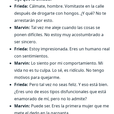
Frieda:
Cálmate, hombre. Vomitaste en la calle
después de drogarte con hongos. ¿Y qué? No te
arrestarán por esto.
Marvin:
Tal vez me aleje cuando las cosas se
ponen difíciles. No estoy muy acostumbrado a
ser sincero.
Frieda:
Estoy impresionada. Eres un humano real
con sentimientos.
Marvin:
Lo siento por mi comportamiento. Mi
vida no es tu culpa. Lo sé, es ridículo. No tengo
motivos para quejarme.
Frieda:
Pero tal vez no seas feliz. Y eso está bien.
¿Eres uno de esos tipos disfuncionales que está
enamorado de mí, pero no lo admite?
Marvin:
Puede ser. Eres la primera mujer que me
mete el dedo en la garganta.