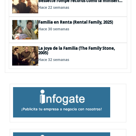
Bessette rompe récords como la miniserie
más vista de FX en Disney+
Hace 22 semanas
Familia en Renta (Rental Family, 2025)
Hace 30 semanas
La Joya de la Familia (The Family Stone,
2005)
Hace 32 semanas