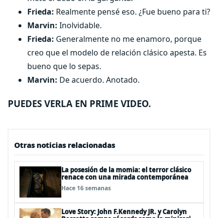
Frieda:
Realmente pensé eso. ¿Fue bueno para ti?
Marvin:
Inolvidable.
Frieda:
Generalmente no me enamoro, porque
creo que el modelo de relación clásico apesta. Es
bueno que lo sepas.
Marvin:
De acuerdo. Anotado.
PUEDES VERLA EN PRIME VIDEO.
Otras noticias relacionadas
La posesión de la momia: el terror clásico
renace con una mirada contemporánea
Hace 16 semanas
Love Story: John F.Kennedy JR. y Carolyn