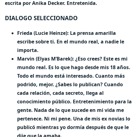
escrita por Anika Decker. Entretenida.
DIALOGO SELECCIONADO
Frieda (Lucie Heinze): La prensa amarilla
escribe sobre ti. En el mundo real, a nadie le
importa.
Marvin (Elyas M’Barek): ¿Eso crees? Este es mi
mundo real. Es lo que hago desde mis 18 años.
Todo el mundo está interesado. Cuanto más
podrido, mejor. ¿Sabes lo publican? Cuando
cada relación, cada secreto, llega al
conocimiento público. Entretenimiento para la
gente. Nada de lo que sucede en mi vida me
pertenece. Ni mi pene. Una de mis ex novias lo
publicó mientras yo dormía después de que le
dije que la amaba.