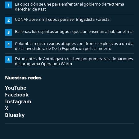
La oposición se une para enfrentar al gobierno de “extrema
1
derecha” de Kast
CONAF abre 3 mil cupos para ser Brigadista Forestal
2
Ballenas: los espíritus antiguos que aún enseñan a habitar el mar
3
Colombia registra varios ataques con drones explosivos a un día
4
de la investidura de De la Espriella: un policía muerto
Estudiantes de Antofagasta reciben por primera vez donaciones
5
del programa Operation Warm
Nuestras redes
YouTube
Facebook
Instagram
X
Bluesky