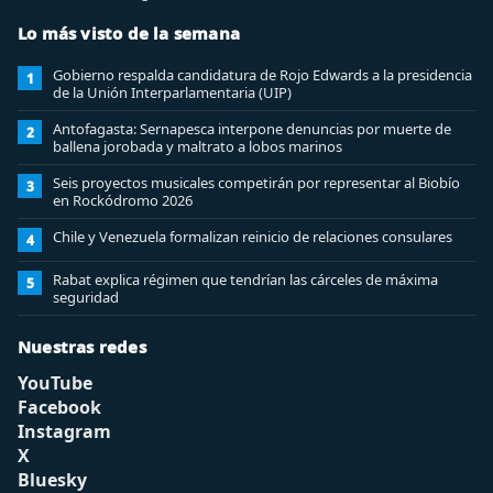
Lo más visto de la semana
Gobierno respalda candidatura de Rojo Edwards a la presidencia
1
de la Unión Interparlamentaria (UIP)
Antofagasta: Sernapesca interpone denuncias por muerte de
2
ballena jorobada y maltrato a lobos marinos
Seis proyectos musicales competirán por representar al Biobío
3
en Rockódromo 2026
Chile y Venezuela formalizan reinicio de relaciones consulares
4
Rabat explica régimen que tendrían las cárceles de máxima
5
seguridad
Nuestras redes
YouTube
Facebook
Instagram
X
Bluesky