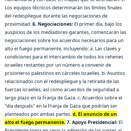
Los equipos técnicos determinarán los límites finales
del redespliegue durante las negociaciones de
proximidad.
6. Negociaciones:
El primer día, bajo los
auspicios de los mediadores-garantes, comenzarán las
negociaciones sobre los acuerdos necesarios para un
alto el fuego permanente, incluyendo: a. Las claves y
condiciones para el intercambio de todos los rehenes
israelíes restantes por un número a convenir de
prisioneros palestinos en cárceles israelíes. b. Asuntos
relacionados con el redespliegue y la retirada de las
fuerzas israelíes, así como acuerdos de seguridad a
largo plazo en la Franja de Gaza. c. Acuerdos sobre el
"día después" en la Franja de Gaza que podrían ser
planteados por ambas partes.
d. El anuncio de un
alto el fuego permanente.
7. Apoyo Presidencial:
El
Presidente toma en serio la adhesión de las partes al