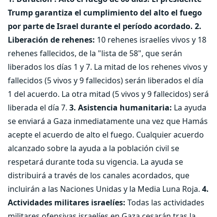
Trump garantiza el cumplimiento del alto el fuego
por parte de Israel durante el período acordado.
2.
Liberación de rehenes:
10 rehenes israelíes vivos y 18
rehenes fallecidos, de la "lista de 58", que serán
liberados los días 1 y 7. La mitad de los rehenes vivos y
fallecidos (5 vivos y 9 fallecidos) serán liberados el día
1 del acuerdo. La otra mitad (5 vivos y 9 fallecidos) será
liberada el día 7.
3. Asistencia humanitaria:
La ayuda
se enviará a Gaza inmediatamente una vez que Hamás
acepte el acuerdo de alto el fuego. Cualquier acuerdo
alcanzado sobre la ayuda a la población civil se
respetará durante toda su vigencia. La ayuda se
distribuirá a través de los canales acordados, que
incluirán a las Naciones Unidas y la Media Luna Roja.
4.
Actividades militares israelíes:
Todas las actividades
militares ofensivas israelíes en Gaza cesarán tras la