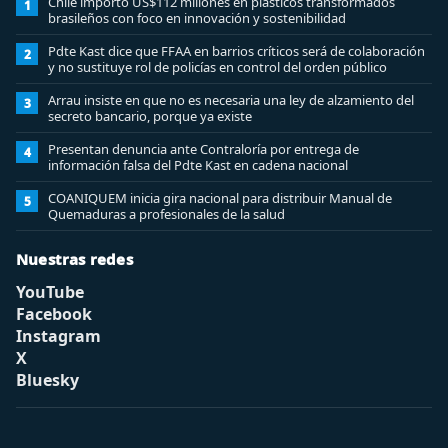
Chile importó US$112 millones en plásticos transformados
1
brasileños con foco en innovación y sostenibilidad
Pdte Kast dice que FFAA en barrios críticos será de colaboración
2
y no sustituye rol de policías en control del orden público
Arrau insiste en que no es necesaria una ley de alzamiento del
3
secreto bancario, porque ya existe
Presentan denuncia ante Contraloría por entrega de
4
información falsa del Pdte Kast en cadena nacional
COANIQUEM inicia gira nacional para distribuir Manual de
5
Quemaduras a profesionales de la salud
Nuestras redes
YouTube
Facebook
Instagram
X
Bluesky