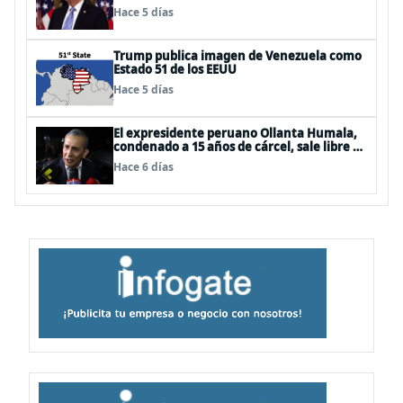
acuerdo»
Hace 5 días
Trump publica imagen de Venezuela como
Estado 51 de los EEUU
Hace 5 días
El expresidente peruano Ollanta Humala,
condenado a 15 años de cárcel, sale libre al
anularse su caso
Hace 6 días