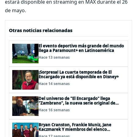
estará disponible en streaming en MAX durante el 26
de mayo.
Otras noticias relacionadas
El evento deportivo más grande del mundo
llega a Paramount+ en Latinoamérica
Hace 13 semanas
¡Sorpresa! La cuarta temporada de El
Encargado ya está disponible en Disney+
Hace 14 semanas
Del universo de "El Encargado" llega
"Zambrano", la nueva serie original de
Disney+ protagonizada por Gabriel Goity
Hace 16 semanas
Bryan Cranston, Frankie Muniz, Jane
Kaczmarek Y miembros del elenco
celebraron el estreno mundial de Malcolm
Hace 17 semanas