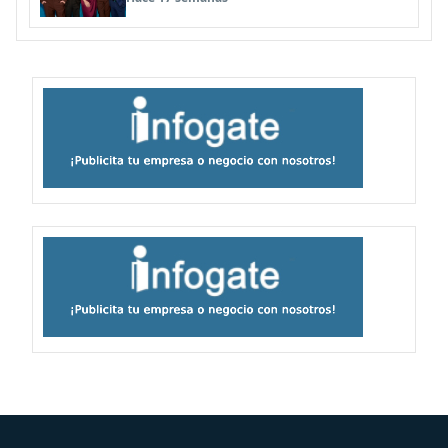
in the Middle: La vida sigue siendo injusta