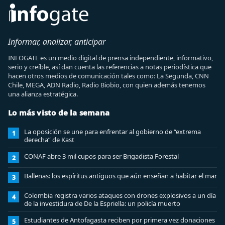
Informar, analizar, anticipar
INFOGATE es un medio digital de prensa independiente, informativo,
serio y creíble, así dan cuenta las referencias a notas periodística que
hacen otros medios de comunicación tales como: La Segunda, CNN
Chile, MEGA, ADN Radio, Radio Biobio, con quien además tenemos
una alianza estratégica.
Lo más visto de la semana
La oposición se une para enfrentar al gobierno de “extrema
1
derecha” de Kast
CONAF abre 3 mil cupos para ser Brigadista Forestal
2
Ballenas: los espíritus antiguos que aún enseñan a habitar el mar
3
Colombia registra varios ataques con drones explosivos a un día
4
de la investidura de De la Espriella: un policía muerto
Estudiantes de Antofagasta reciben por primera vez donaciones
5