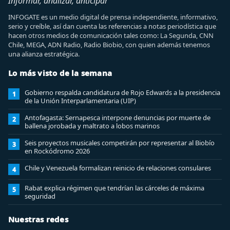
Informar, analizar, anticipar
INFOGATE es un medio digital de prensa independiente, informativo,
serio y creíble, así dan cuenta las referencias a notas periodística que
hacen otros medios de comunicación tales como: La Segunda, CNN
Chile, MEGA, ADN Radio, Radio Biobio, con quien además tenemos
una alianza estratégica.
Lo más visto de la semana
Gobierno respalda candidatura de Rojo Edwards a la presidencia
1
de la Unión Interparlamentaria (UIP)
Antofagasta: Sernapesca interpone denuncias por muerte de
2
ballena jorobada y maltrato a lobos marinos
Seis proyectos musicales competirán por representar al Biobío
3
en Rockódromo 2026
Chile y Venezuela formalizan reinicio de relaciones consulares
4
Rabat explica régimen que tendrían las cárceles de máxima
5
seguridad
Nuestras redes