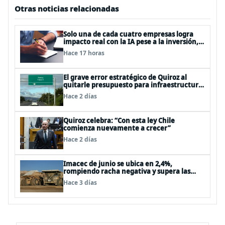
Otras noticias relacionadas
Solo una de cada cuatro empresas logra
impacto real con la IA pese a la inversión,
según el Foro Económico Mundial
Hace 17 horas
El grave error estratégico de Quiroz al
quitarle presupuesto para infraestructura
vial del Biobío
Hace 2 días
Quiroz celebra: “Con esta ley Chile
comienza nuevamente a crecer”
Hace 2 días
Imacec de junio se ubica en 2,4%,
rompiendo racha negativa y supera las
expectativas
Hace 3 días