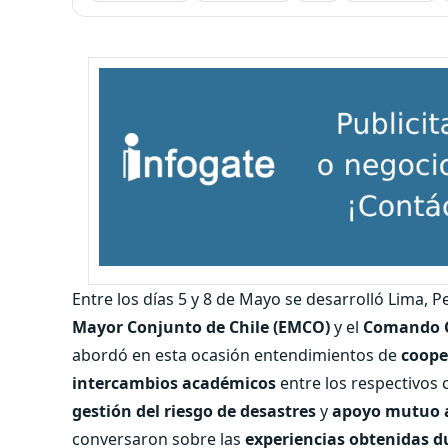
Entre los días 5 y 8 de Mayo se desarrolló Lima, P
Mayor Conjunto de Chile (EMCO)
y el
Comando Co
abordó en esta ocasión entendimientos de
coope
intercambios académicos
entre los respectivos 
gestión del riesgo de desastres
y
apoyo mutuo a
conversaron sobre las
experiencias obtenidas du