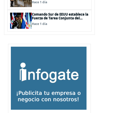
Nacional
Hace 1 día
Comando Sur de EEUU establece la
Fuerza de Tarea Conjunta del
Hemisferio Occidental: Incluye a
Hace 1 día
Chile