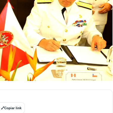
🔗
Copiar link