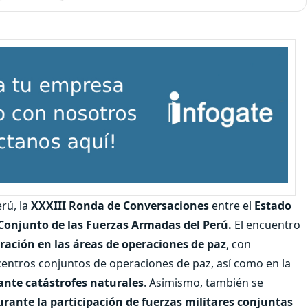
erú, la
XXXIII Ronda de Conversaciones
entre el
Estado
njunto de las Fuerzas Armadas del Perú.
El encuentro
ración en las áreas de operaciones de paz
, con
centros conjuntos de operaciones de paz, así como en la
nte catástrofes naturales
. Asimismo, también se
rante la participación de fuerzas militares conjuntas