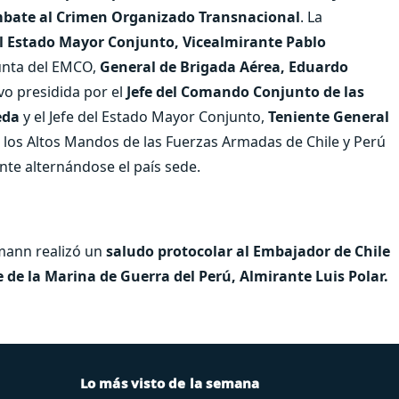
mbate al Crimen Organizado Transnacional
. La
el Estado Mayor Conjunto, Vicealmirante Pablo
junta del EMCO,
General de Brigada Aérea, Eduardo
vo presidida por el
Jefe del Comando Conjunto de las
eda
y el Jefe del Estado Mayor Conjunto,
Teniente General
 los Altos Mandos de las Fuerzas Armadas de Chile y Perú
nte alternándose el país sede.
mann realizó un
saludo protocolar al Embajador de Chile
e la Marina de Guerra del Perú, Almirante Luis Polar.
Lo más visto de la semana