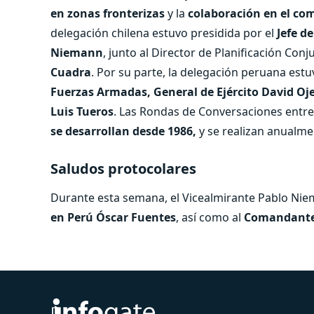
en zonas fronterizas
y la
colaboración en el co
delegación chilena estuvo presidida por el
Jefe d
Niemann
, junto al Director de Planificación Con
Cuadra
. Por su parte, la delegación peruana estu
Fuerzas Armadas, General de Ejército David Oj
Luis Tueros
. Las Rondas de Conversaciones entre
se desarrollan desde 1986,
y se realizan anualme
Saludos protocolares
Durante esta semana, el Vicealmirante Pablo Nie
en Perú Óscar Fuentes
, así como al
Comandante d