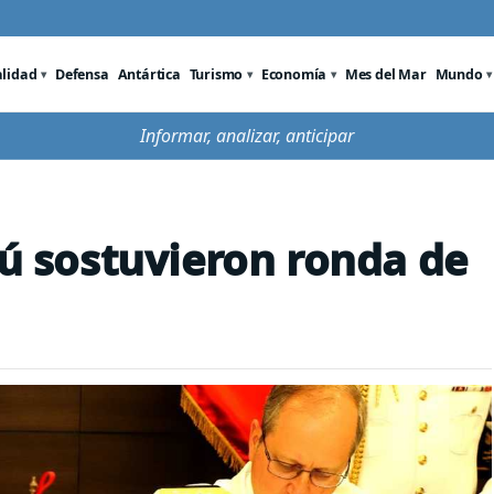
alidad
Defensa
Antártica
Turismo
Economía
Mes del Mar
Mundo
Informar, analizar, anticipar
rú sostuvieron ronda de