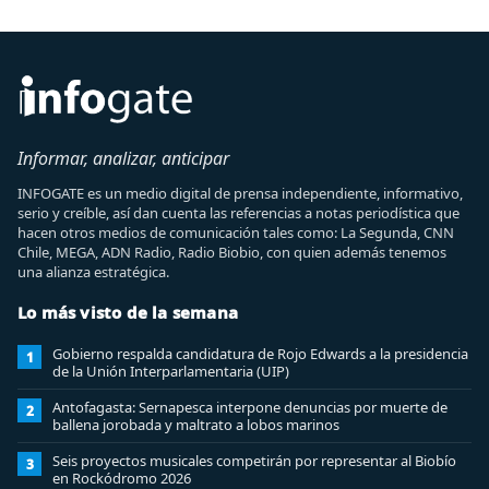
Informar, analizar, anticipar
INFOGATE es un medio digital de prensa independiente, informativo,
serio y creíble, así dan cuenta las referencias a notas periodística que
hacen otros medios de comunicación tales como: La Segunda, CNN
Chile, MEGA, ADN Radio, Radio Biobio, con quien además tenemos
una alianza estratégica.
Lo más visto de la semana
Gobierno respalda candidatura de Rojo Edwards a la presidencia
1
de la Unión Interparlamentaria (UIP)
Antofagasta: Sernapesca interpone denuncias por muerte de
2
ballena jorobada y maltrato a lobos marinos
Seis proyectos musicales competirán por representar al Biobío
3
en Rockódromo 2026