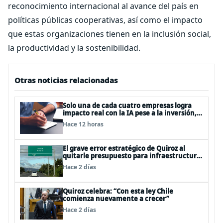
reconocimiento internacional al avance del país en
políticas públicas cooperativas, así como el impacto
que estas organizaciones tienen en la inclusión social,
la productividad y la sostenibilidad.
Otras noticias relacionadas
Solo una de cada cuatro empresas logra
impacto real con la IA pese a la inversión,
según el Foro Económico Mundial
Hace 12 horas
El grave error estratégico de Quiroz al
quitarle presupuesto para infraestructura
vial del Biobío
Hace 2 días
Quiroz celebra: “Con esta ley Chile
comienza nuevamente a crecer”
Hace 2 días