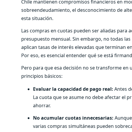
Chile mantienen compromisos financieros en mor
sobreendeudamiento, el desconocimiento de alte
esta situación.
Las compras en cuotas pueden ser aliadas para a
presupuesto mensual. Sin embargo, no todas las c
aplican tasas de interés elevadas que terminan e
Por eso, es esencial entender qué se está firmand
Pero para que esa decisión no se transforme en u
principios básicos:
Evaluar la capacidad de pago real:
Antes de
La cuota que se asume no debe afectar el pr
ahorrar.
No acumular cuotas innecesarias:
Aunque 
varias compras simultáneas pueden sobrecar