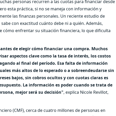
muchas personas recurren a las cuotas para financiar desde
ero esta práctica, si no se maneja con información y
ente las finanzas personales. Un reciente estudio de
o sabe con exactitud cuánto debe ni a quién. Además,
cómo enfrentar su situación financiera, lo que dificulta
 antes de elegir cómo financiar una compra. Muchos
sar aspectos clave como la tasa de interés, los costos
gando al final del período. Esa falta de información
ales más altos de lo esperado o a sobreendeudarse sin
reses bajos, sin cobros ocultos y con cuotas claras es
esupuesto. La información es poder cuando se trata de
rsona, mejor será su decisión"
, explica Nicole Revillot,
ciero (CMF), cerca de cuatro millones de personas en