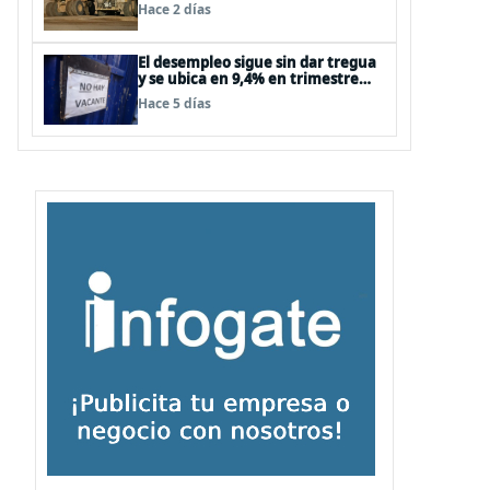
supera las expectativas
Hace 2 días
El desempleo sigue sin dar tregua
y se ubica en 9,4% en trimestre
abril-junio
Hace 5 días