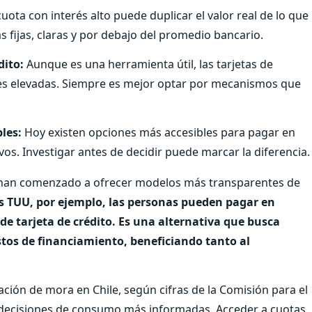
uota con interés alto puede duplicar el valor real de lo que
 fijas, claras y por debajo del promedio bancario.
dito:
Aunque es una herramienta útil, las tarjetas de
nes elevadas. Siempre es mejor optar por mecanismos que
les:
Hoy existen opciones más accesibles para pagar en
ivos. Investigar antes de decidir puede marcar la diferencia.
s han comenzado a ofrecer modelos más transparentes de
 TUU, por ejemplo, las personas pueden pagar en
 de tarjeta de crédito. Es una alternativa que busca
ostos de financiamiento, beneficiando tanto al
ción de mora en Chile, según cifras de la Comisión para el
decisiones de consumo más informadas. Acceder a cuotas