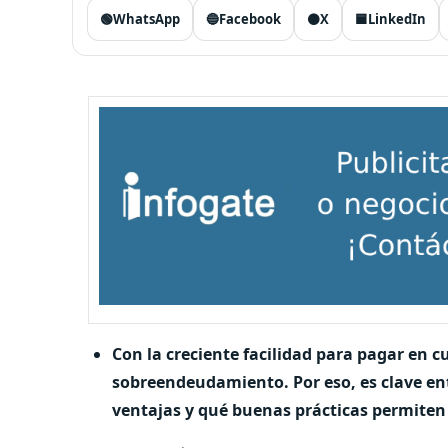
🟢
WhatsApp
🔵
Facebook
⚫
X
🟦
LinkedIn
Con la creciente facilidad para pagar en 
sobreendeudamiento. Por eso, es clave en
ventajas y qué buenas prácticas permiten