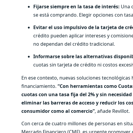
Fijarse siempre en la tasa de interés:
Una c
se está comprando. Elegir opciones con tasas
Evitar el uso impulsivo de la tarjeta de cré
crédito pueden aplicar intereses y comisio
no dependan del crédito tradicional.
Informarse sobre las alternativas disponib
cuotas sin tarjeta de crédito ni costos exces
En ese contexto, nuevas soluciones tecnológica
financiamiento.
“Con herramientas como Cuotas
cuotas con una tasa fija del 2% y sin necesidad
eliminar las barreras de acceso y reducir los c
consumidor como al comercio”
, añade Revillot.
Con cerca de cuatro millones de personas en situa
Mercado Financiero (CMF), es urgente promover 