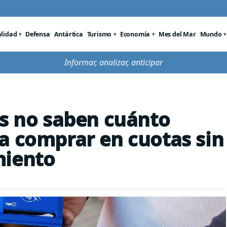
alidad
Defensa
Antártica
Turismo
Economía
Mes del Mar
Mundo
Informar, analizar, anticipar
os no saben cuánto
a comprar en cuotas sin
miento