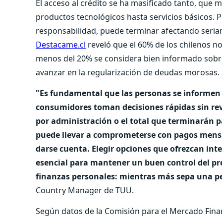
El acceso al crédito se ha masificado tanto, que 
productos tecnológicos hasta servicios básicos. P
responsabilidad, puede terminar afectando seriam
Destacame.cl
reveló que el 60% de los chilenos n
menos del 20% se considera bien informado sobre 
avanzar en la regularización de deudas morosas.
"Es fundamental que las personas se informen
consumidores toman decisiones rápidas sin revi
por administración o el total que terminarán pa
puede llevar a comprometerse con pagos mensu
darse cuenta. Elegir opciones que ofrezcan inte
esencial para mantener un buen control del pr
finanzas personales: mientras más sepa una pe
Country Manager de TUU.
Según datos de la Comisión para el Mercado Finan