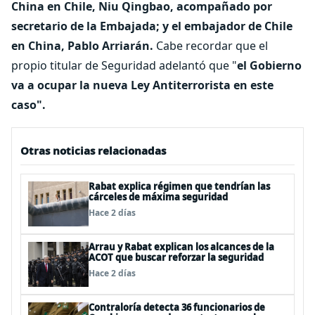
China en Chile, Niu Qingbao, acompañado por
secretario de la
Embajada; y
el embajador de Chile
en China, Pablo Arriarán.
Cabe recordar que el
propio titular de Seguridad adelantó que "
el Gobierno
va a ocupar la nueva Ley Antiterrorista en este
caso".
Otras noticias relacionadas
Rabat explica régimen que tendrían las
cárceles de máxima seguridad
Hace 2 días
Arrau y Rabat explican los alcances de la
ACOT que buscar reforzar la seguridad
Hace 2 días
Contraloría detecta 36 funcionarios de