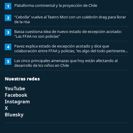
Plataforma continental y la proyección de Chile
1
“Cebolla” vuelve al Teatro Mori con un culebrón drag para llorar
2
de la risa
Bassa cuestiona idea de nuevo estado de excepción acotado:
3
“Las FFAA no son policías”
Pavez explica estado de excepción acotado y dice que
4
colaboración entre FFAA y policías, “es algo del todo pertinente
analizar”
Las cinco principales amenazas que hoy están afectando al
5
desarrollo de los niños en Chile
Nuestras redes
YouTube
Facebook
Instagram
X
Bluesky